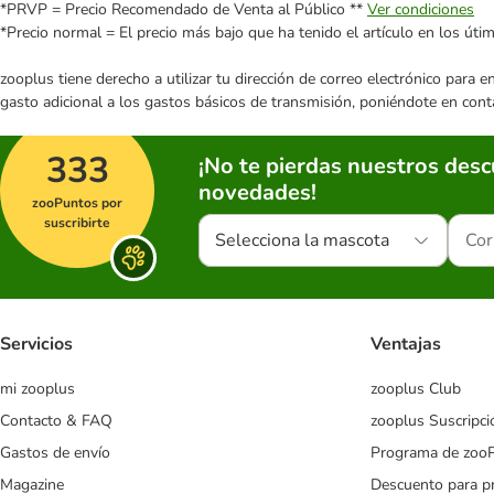
*PRVP = Precio Recomendado de Venta al Público **
Ver condiciones
*Precio normal = El precio más bajo que ha tenido el artículo en los úti
zooplus tiene derecho a utilizar tu dirección de correo electrónico para 
gasto adicional a los gastos básicos de transmisión, poniéndote en cont
333
¡No te pierdas nuestros des
novedades!
zooPuntos por
suscribirte
Selecciona la mascota
Servicios
Ventajas
mi zooplus
zooplus Club
Contacto & FAQ
zooplus Suscripci
Gastos de envío
Programa de zoo
Magazine
Descuento para p