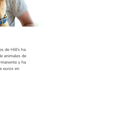
 de Hill's ha
de animales de
ermanente y ha
e euros en