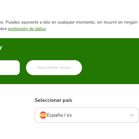
ares. Puedes oponerte a ello en cualquier momento, sin incurrir en ningún
sobre
protección de datos
y
Suscríbete ahora
Seleccionar país
España / es