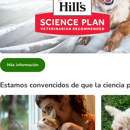
Más información
Estamos convencidos de que la ciencia 