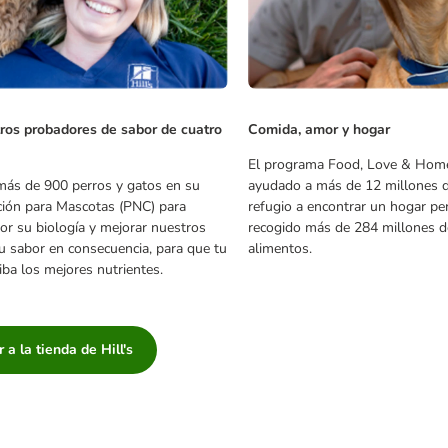
ros probadores de sabor de cuatro
Comida, amor y hogar
El programa Food, Love & Homes
 más de 900 perros y gatos en su
ayudado a más de 12 millones 
ción para Mascotas (PNC) para
refugio a encontrar un hogar p
r su biología y mejorar nuestros
recogido más de 284 millones d
su sabor en consecuencia, para que tu
alimentos.
iba los mejores nutrientes.
Ir a la tienda de Hill's