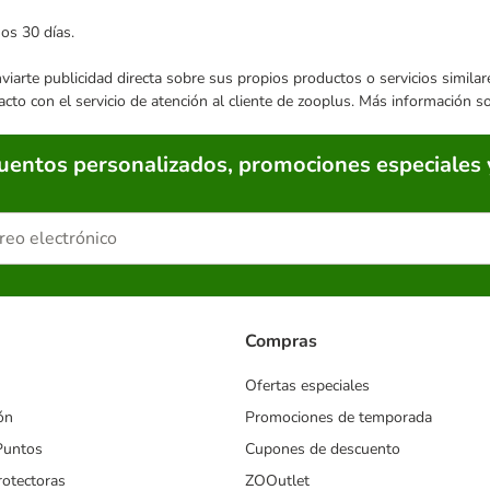
mos 30 días.
enviarte publicidad directa sobre sus propios productos o servicios simil
acto con el servicio de atención al cliente de zooplus. Más información 
cuentos personalizados, promociones especiales 
Compras
Ofertas especiales
ón
Promociones de temporada
Puntos
Cupones de descuento
rotectoras
ZOOutlet