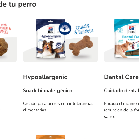
de tu perro
Hypoallergenic
Dental Care
Snack hipoalergénico
Cuidado denta
Creado para perros con intolerancias
Eficacia clínicame
e
alimentarias.
reducción de la fo
sarro.