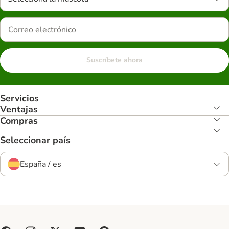
Suscríbete ahora
Servicios
Ventajas
Compras
Seleccionar país
España / es