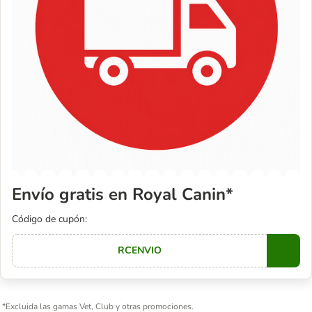
Envío gratis en Royal Canin*
Código de cupón:
RCENVIO
Copy
*Excluida las gamas Vet, Club y otras promociones.