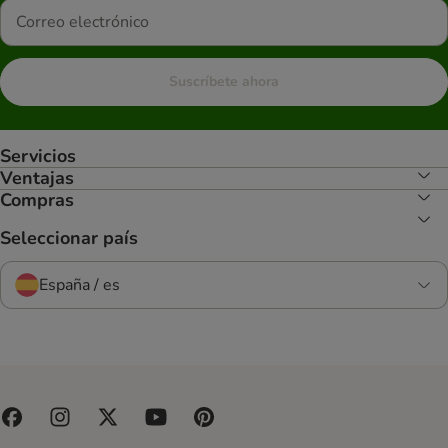
Suscríbete ahora
Servicios
Ventajas
Compras
Seleccionar país
España / es