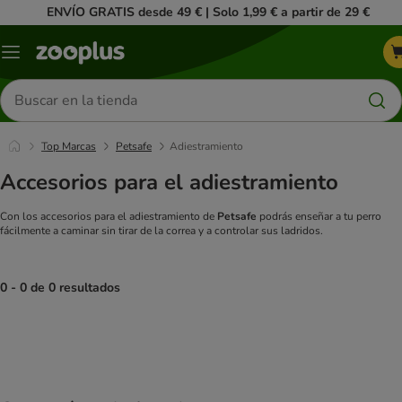
ENVÍO GRATIS desde 49 € | Solo 1,99 € a partir de 29 €
Menú
Buscar
productos
Top Marcas
Petsafe
Adiestramiento
Accesorios para el adiestramiento
Con los accesorios para el adiestramiento de
Petsafe
podrás enseñar a tu perro
fácilmente a caminar sin tirar de la correa y a controlar sus ladridos.
0 - 0 de 0 resultados
product items have been changed