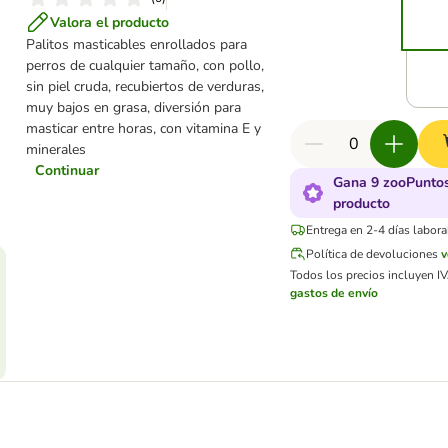
Valora el producto
Palitos masticables enrollados para
perros de cualquier tamaño, con pollo,
sin piel cruda, recubiertos de verduras,
muy bajos en grasa, diversión para
masticar entre horas, con vitamina E y
minerales
Continuar
Gana 9 zooPuntos
producto
Entrega en 2-4 días labora
Política de devoluciones
v
Todos los precios incluyen IVA
gastos de envío