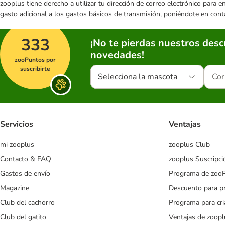
zooplus tiene derecho a utilizar tu dirección de correo electrónico para 
gasto adicional a los gastos básicos de transmisión, poniéndote en cont
333
¡No te pierdas nuestros des
novedades!
zooPuntos por
suscribirte
Selecciona la mascota
Servicios
Ventajas
mi zooplus
zooplus Club
Contacto & FAQ
zooplus Suscripci
Gastos de envío
Programa de zoo
Magazine
Descuento para p
Club del cachorro
Programa para cr
Club del gatito
Ventajas de zoopl