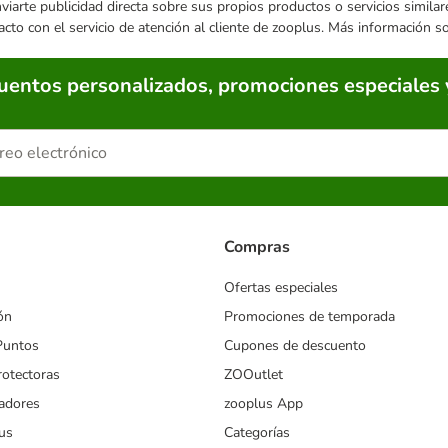
enviarte publicidad directa sobre sus propios productos o servicios simil
acto con el servicio de atención al cliente de zooplus. Más información 
cuentos personalizados, promociones especiales 
Compras
Ofertas especiales
ón
Promociones de temporada
Puntos
Cupones de descuento
rotectoras
ZOOutlet
iadores
zooplus App
us
Categorías