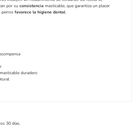
izan por su
consistencia
masticable, que garantiza un placer
ra perros
favorece la higiene dental
.
 recompensa
r
 masticable duradero
atural
mos 30 días.