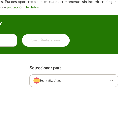
ares. Puedes oponerte a ello en cualquier momento, sin incurrir en ningún
sobre
protección de datos
y
Suscríbete ahora
Seleccionar país
España / es