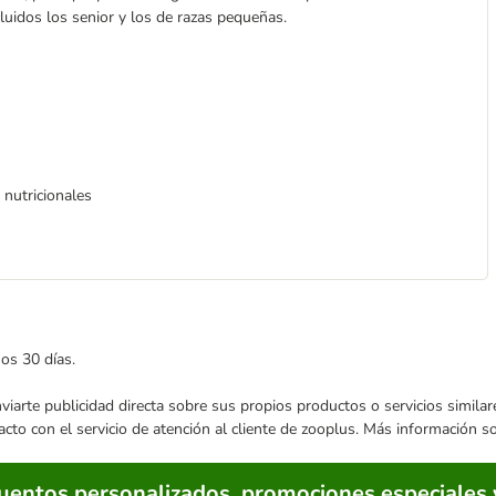
luidos los senior y los de razas pequeñas.
 nutricionales
mos 30 días.
enviarte publicidad directa sobre sus propios productos o servicios simil
acto con el servicio de atención al cliente de zooplus. Más información 
cuentos personalizados, promociones especiales 