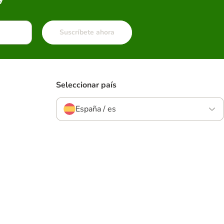
Suscríbete ahora
Seleccionar país
España / es