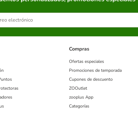
Compras
Ofertas especiales
ón
Promociones de temporada
Puntos
Cupones de descuento
rotectoras
ZOOutlet
iadores
zooplus App
us
Categorías