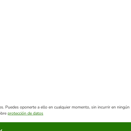
ares. Puedes oponerte a ello en cualquier momento, sin incurrir en ningún
sobre
protección de datos
y