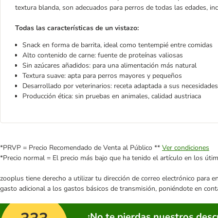
textura blanda, son adecuados para perros de todas las edades, inc
Todas las características de un vistazo:
Snack en forma de barrita, ideal como tentempié entre comidas
Alto contenido de carne: fuente de proteínas valiosas
Sin azúcares añadidos: para una alimentación más natural
Textura suave: apta para perros mayores y pequeños
Desarrollado por veterinarios: receta adaptada a sus necesidades
Producción ética: sin pruebas en animales, calidad austriaca
*PRVP = Precio Recomendado de Venta al Público **
Ver condiciones
*Precio normal = El precio más bajo que ha tenido el artículo en los úti
zooplus tiene derecho a utilizar tu dirección de correo electrónico para 
gasto adicional a los gastos básicos de transmisión, poniéndote en cont
¡No te pierdas nuestros des