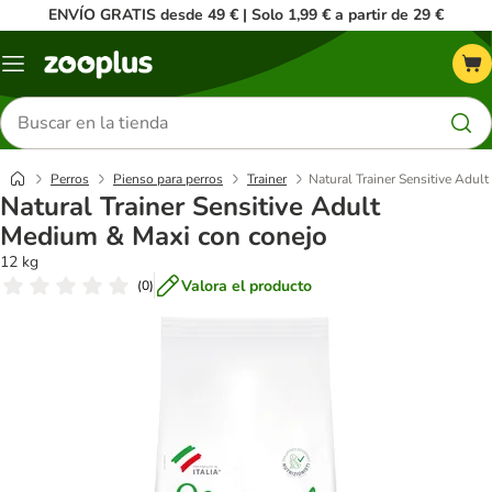
ENVÍO GRATIS desde 49 € | Solo 1,99 € a partir de 29 €
Menú
Buscar
productos
Perros
Pienso para perros
Trainer
Natural Trainer Sensitive Adul
Natural Trainer Sensitive Adult
Medium & Maxi con conejo
12 kg
Valora el producto
(
0
)