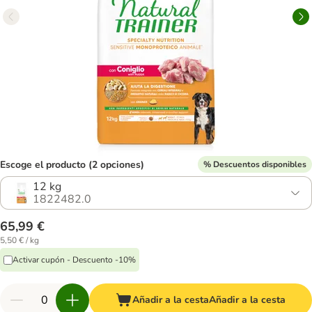
Escoge el producto (2 opciones)
% Descuentos disponibles
12 kg
1822482.0
65,99 €
5,50 € / kg
Activar cupón - Descuento -10%
Añadir a la cesta
Añadir a la cesta