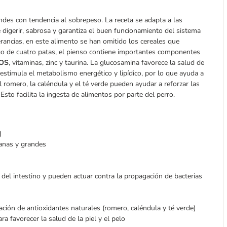
ndes con tendencia al sobrepeso. La receta se adapta a las
de digerir, sabrosa y garantiza el buen funcionamiento del sistema
lerancias, en este alimento se han omitido los cereales que
migo de cuatro patas, el pienso contiene importantes componentes
OS
, vitaminas, zinc y taurina. La glucosamina favorece la salud de
estimula el metabolismo energético y lipídico, por lo que ayuda a
 romero, la caléndula y el té verde pueden ayudar a reforzar las
to facilita la ingesta de alimentos por parte del perro.
)
ianas y grandes
del intestino y pueden actuar contra la propagación de bacterias
ción de antioxidantes naturales (romero, caléndula y té verde)
 favorecer la salud de la piel y el pelo