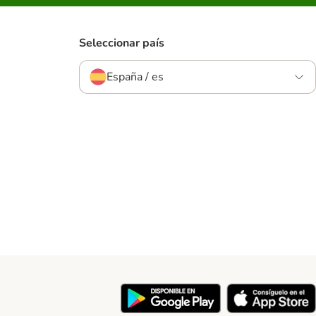
Seleccionar país
España / es