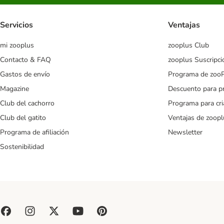
Servicios
Ventajas
mi zooplus
zooplus Club
Contacto & FAQ
zooplus Suscripci
Gastos de envío
Programa de zoo
Magazine
Descuento para p
Club del cachorro
Programa para cr
Club del gatito
Ventajas de zoopl
Programa de afiliación
Newsletter
Sostenibilidad