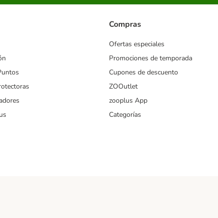
Compras
Ofertas especiales
ón
Promociones de temporada
Puntos
Cupones de descuento
rotectoras
ZOOutlet
iadores
zooplus App
us
Categorías