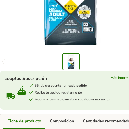
zooplus Suscripción
Más inform
5% de descuento* en cada pedido
Recibe tu pedido regularmente
Modifica, pausa o cancela en cualquier momento
Ficha de producto
Composición
Cantidades recomendad