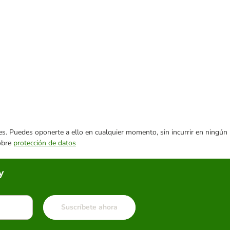
ares. Puedes oponerte a ello en cualquier momento, sin incurrir en ningún
sobre
protección de datos
y
Suscríbete ahora