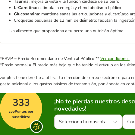
Taurina
: mejora la vista y la función cardiaca de su perro
L-Carnitina:
estimula la energía y el metabolismo lipídico
Glucosamina:
mantiene sanas las articulaciones y el cartílago art
Croquetas pequeñas de 12 mm de diámetro: facilitan la ingestión
Un alimento que proporciona a tu perro una nutrición óptima.
*PRVP = Precio Recomendado de Venta al Público **
Ver condiciones
*Precio normal = El precio más bajo que ha tenido el artículo en los úti
zooplus tiene derecho a utilizar tu dirección de correo electrónico para 
gasto adicional a los gastos básicos de transmisión, poniéndote en cont
333
¡No te pierdas nuestros des
novedades!
zooPuntos por
suscribirte
Selecciona la mascota