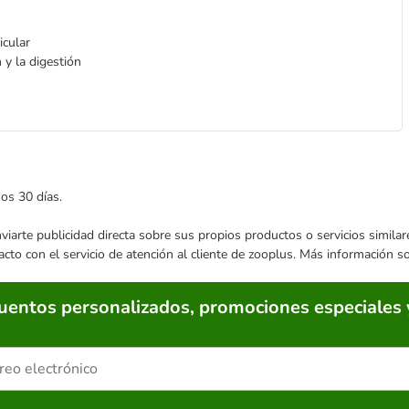
icular
 y la digestión
mos 30 días.
enviarte publicidad directa sobre sus propios productos o servicios simil
acto con el servicio de atención al cliente de zooplus. Más información 
cuentos personalizados, promociones especiales 