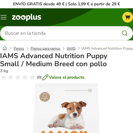
ENVÍO GRATIS desde 49 € | Solo 1,99 € a partir de 29 €
Menú
Buscar
productos
Perros
Pienso para perros
IAMS
IAMS Advanced Nutrition Puppy
IAMS Advanced Nutrition Puppy
Small / Medium Breed con pollo
3 kg
Valora el producto
(
0
)