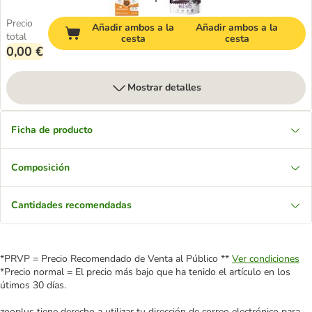
Precio
Añadir ambos a la
Añadir ambos a la
total
cesta
cesta
0,00 €
Mostrar detalles
Ficha de producto
Composición
Cantidades recomendadas
*PRVP = Precio Recomendado de Venta al Público **
Ver condiciones
*Precio normal = El precio más bajo que ha tenido el artículo en los
útimos 30 días.
zooplus tiene derecho a utilizar tu dirección de correo electrónico para