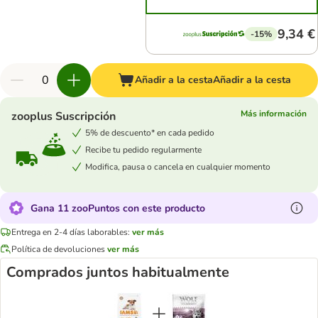
9,34 €
-15%
Añadir a la cesta
Añadir a la cesta
Más información
zooplus Suscripción
5% de descuento* en cada pedido
Recibe tu pedido regularmente
Modifica, pausa o cancela en cualquier momento
Gana 11 zooPuntos con este producto
Entrega en 2-4 días laborables:
ver más
Política de devoluciones
ver más
Comprados juntos habitualmente