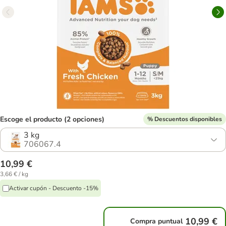
Escoge el producto (2 opciones)
% Descuentos disponibles
3 kg
706067.4
10,99 €
3,66 € / kg
Activar cupón - Descuento -15%
10,99 €
Compra puntual