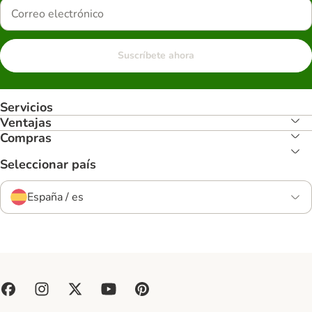
Suscríbete ahora
Servicios
Ventajas
Compras
Seleccionar país
España / es