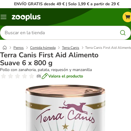
ENVÍO GRATIS desde 49 € | Solo 1,99 € a partir de 29 €
Menú
Buscar
productos
Perros
Comida húmeda
Terra Canis
Terra Canis First Aid Aliment
Terra Canis First Aid Alimento
Suave 6 x 800 g
Pollo con zanahoria, patata, requesón y manzanilla
Valora el producto
(
0
)