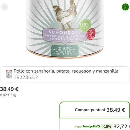
Pollo con zanahoria, patata, requesón y manzanilla
1822352.2
38,49 €
8,02 € / kg
38,49 €
Compra puntual
32,72 
-15%