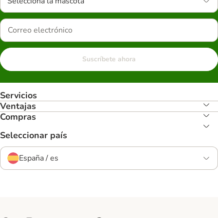
Selecciona la mascota
Suscríbete ahora
Servicios
Ventajas
Compras
Seleccionar país
España / es