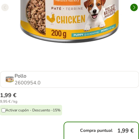
Pollo
2600954.0
1,99 €
9,95 € / kg
Activar cupón - Descuento -15%
1,99 €
Compra puntual