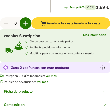
1,69 €
-15%
Añadir a la cesta
Añadir a la cesta
Más información
zooplus Suscripción
5% de descuento* en cada pedido
Recibe tu pedido regularmente
Modifica, pausa o cancela en cualquier momento
Gana 2 zooPuntos con este producto
Entrega en 2-4 días laborables:
ver más
Política de devoluciones
ver más
Ficha de producto
Composición