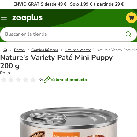
ENVÍO GRATIS desde 49 € | Solo 1,99 € a partir de 29 €
Menú
Buscar
productos
Perros
Comida húmeda
Nature's Variety
Nature's Variety Paté Mi
Nature's Variety Paté Mini Puppy
200 g
Pollo
Valora el producto
(
0
)