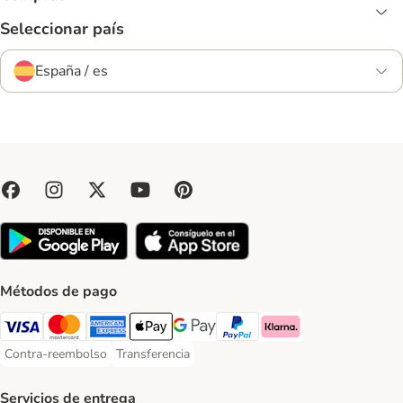
Seleccionar país
España / es
Métodos de pago
Visa Payment Method
Mastercard Payment Method
American Express Payment Method
Apple Pay Payment Method
Google Pay Payment Method
PayPal Payment Method
Klarna Payment Method
Contra-reembolso
Transferencia
Contra-reembolso Payment Method
Transferencia Payment Method
Servicios de entrega