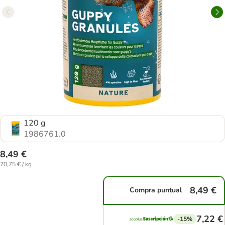
120 g
1986761.0
8,49 €
70,75 € / kg
8,49 €
Compra puntual
7,22 €
-15%