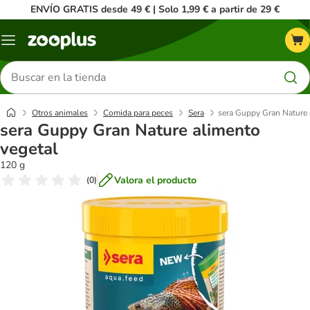
ENVÍO GRATIS desde 49 € | Solo 1,99 € a partir de 29 €
Menú
Buscar
productos
Otros animales
Comida para peces
Sera
sera Guppy Gran Nature 
sera Guppy Gran Nature alimento
vegetal
120 g
Valora el producto
(
0
)