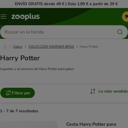
ENVÍO GRATIS desde 49 € | Solo 1,99 € a partir de 29 €
Menú
Buscar
productos
Gatos
COLECCIÓN WARNER BROS
Harry Potter
Harry Potter
Juguetes y accesorios de Harry Potter para gatos
Lo más vendido
Filtrar por
1 - 7 de 7 resultados
product items have been changed
Cesta Harry Potter para