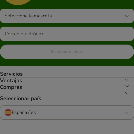
Selecciona la mascota
Suscríbete ahora
Servicios
Ventajas
Compras
Seleccionar país
España / es