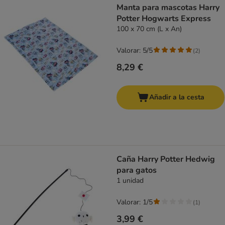
Manta para mascotas Harry
Potter Hogwarts Express
100 x 70 cm (L x An)
Valorar: 5/5
(
2
)
8,29 €
Añadir a la cesta
Caña Harry Potter Hedwig
para gatos
1 unidad
Valorar: 1/5
(
1
)
3,99 €