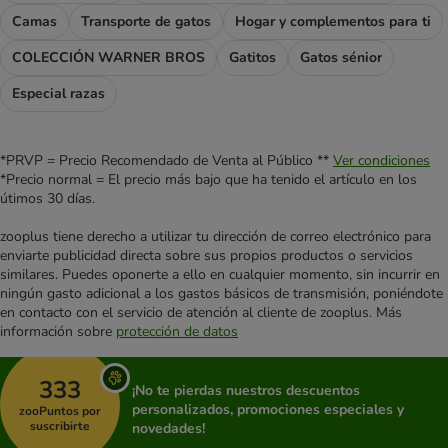
Camas
Transporte de gatos
Hogar y complementos para ti
COLECCIÓN WARNER BROS
Gatitos
Gatos sénior
Especial razas
*PRVP = Precio Recomendado de Venta al Público **
Ver condiciones
*Precio normal = El precio más bajo que ha tenido el artículo en los
útimos 30 días.
zooplus tiene derecho a utilizar tu dirección de correo electrónico para
enviarte publicidad directa sobre sus propios productos o servicios
similares. Puedes oponerte a ello en cualquier momento, sin incurrir en
ningún gasto adicional a los gastos básicos de transmisión, poniéndote
en contacto con el servicio de atención al cliente de zooplus. Más
información sobre
protección de datos
333
¡No te pierdas nuestros descuentos
personalizados, promociones especiales y
zooPuntos por
suscribirte
novedades!