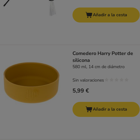
Añadir a la cesta
Comedero Harry Potter de
silicona
580 ml, 14 cm de diámetro
Sin valoraciones
5,99 €
Añadir a la cesta