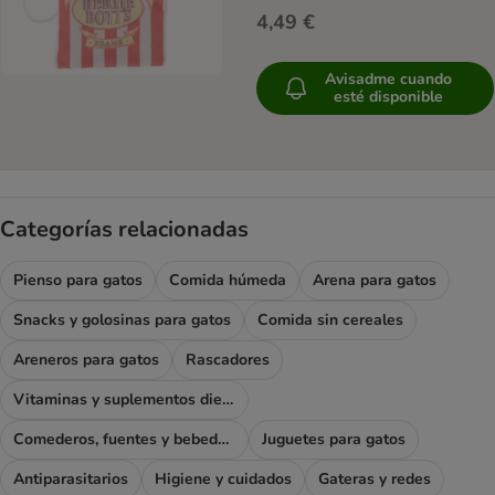
4,49 €
Avisadme cuando
esté disponible
Categorías relacionadas
Pienso para gatos
Comida húmeda
Arena para gatos
Snacks y golosinas para gatos
Comida sin cereales
Areneros para gatos
Rascadores
Vitaminas y suplementos dietéticos
Comederos, fuentes y bebederos
Juguetes para gatos
Antiparasitarios
Higiene y cuidados
Gateras y redes