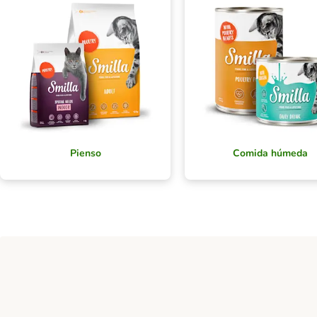
Pienso
Comida húmeda