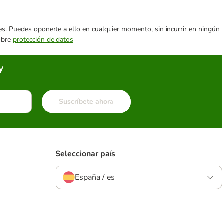
ares. Puedes oponerte a ello en cualquier momento, sin incurrir en ningún
sobre
protección de datos
y
Suscríbete ahora
Seleccionar país
España / es