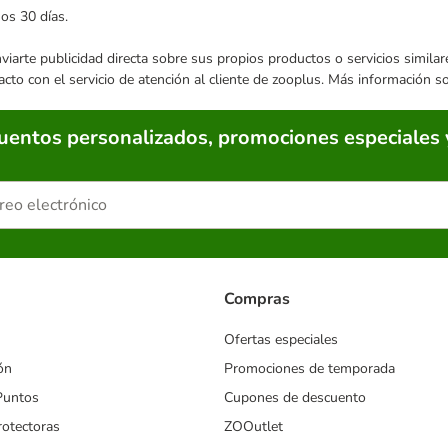
mos 30 días.
enviarte publicidad directa sobre sus propios productos o servicios simil
acto con el servicio de atención al cliente de zooplus. Más información 
cuentos personalizados, promociones especiales 
Compras
Ofertas especiales
ón
Promociones de temporada
Puntos
Cupones de descuento
rotectoras
ZOOutlet