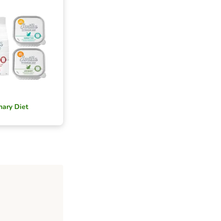
nary Diet