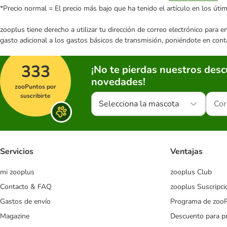
*Precio normal = El precio más bajo que ha tenido el artículo en los úti
zooplus tiene derecho a utilizar tu dirección de correo electrónico para 
gasto adicional a los gastos básicos de transmisión, poniéndote en cont
333
¡No te pierdas nuestros des
novedades!
zooPuntos por
suscribirte
Selecciona la mascota
Servicios
Ventajas
mi zooplus
zooplus Club
Contacto & FAQ
zooplus Suscripci
Gastos de envío
Programa de zoo
Magazine
Descuento para p