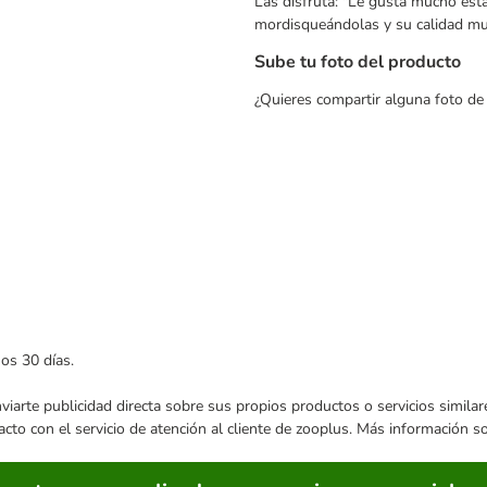
Las disfruta: "Le gusta mucho est
mordisqueándolas y su calidad m
Sube tu foto del producto
¿Quieres compartir alguna foto de
mos 30 días.
enviarte publicidad directa sobre sus propios productos o servicios simil
acto con el servicio de atención al cliente de zooplus. Más información 