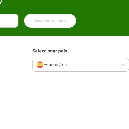
y
Suscríbete ahora
Seleccionar país
España / es