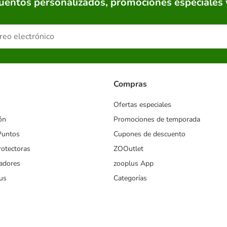
cuentos personalizados, promociones especiales 
Compras
Ofertas especiales
ón
Promociones de temporada
Puntos
Cupones de descuento
rotectoras
ZOOutlet
iadores
zooplus App
us
Categorías