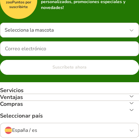
personalizados, promociones especiales y
zooPuntos por
suscribirte
novedades!
Selecciona la mascota
Suscríbete ahora
Servicios
Ventajas
Compras
Seleccionar país
España / es