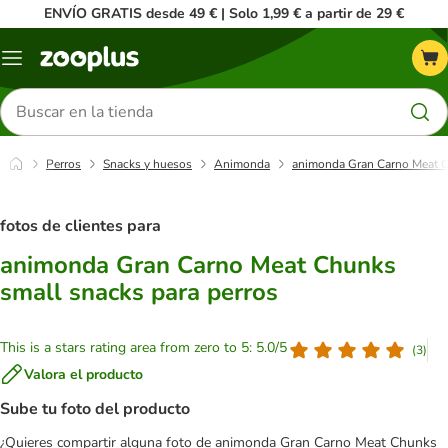
ENVÍO GRATIS desde 49 € | Solo 1,99 € a partir de 29 €
Menú
Buscar
productos
Perros
Snacks y huesos
Animonda
animonda Gran Carno Meat C
fotos de clientes para
animonda Gran Carno Meat Chunks
small snacks para perros
This is a stars rating area from zero to 5: 5.0/5
(
3
)
Valora el producto
Sube tu foto del producto
¿Quieres compartir alguna foto de animonda Gran Carno Meat Chunks