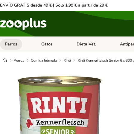
ENVÍO GRATIS desde 49 € | Solo 1,99 € a partir de 29 €
Perros
Gatos
Dieta Vet.
Antipar
Menú de categoria abierto: Perros
Menú de categoria abierto: Gatos
Menú de ca
Perros
Comida húmeda
Rinti
Rinti Kennerfleisch Senior 6 x 800 