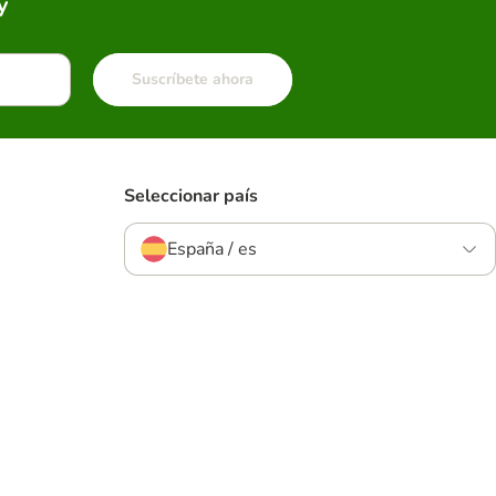
y
Suscríbete ahora
Seleccionar país
España / es