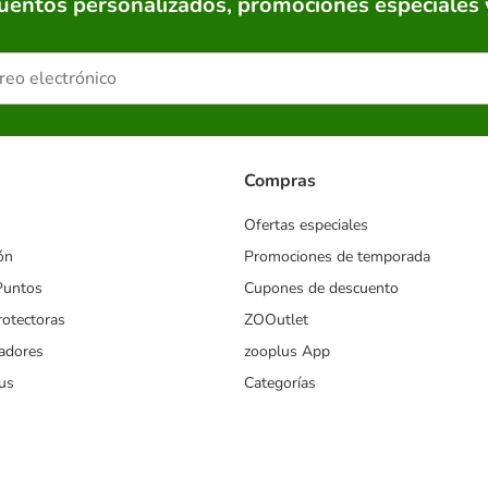
cuentos personalizados, promociones especiales 
Compras
Ofertas especiales
ón
Promociones de temporada
Puntos
Cupones de descuento
rotectoras
ZOOutlet
iadores
zooplus App
us
Categorías