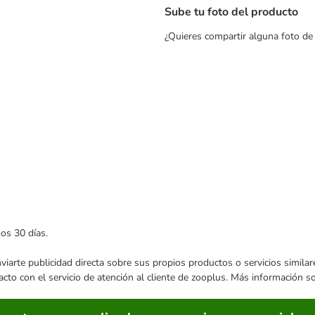
Sube tu foto del producto
¿Quieres compartir alguna foto de 
mos 30 días.
enviarte publicidad directa sobre sus propios productos o servicios simil
acto con el servicio de atención al cliente de zooplus. Más información 