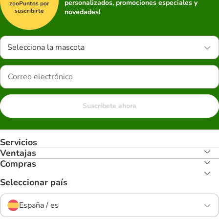
personalizados, promociones especiales y
zooPuntos por
suscribirte
novedades!
Selecciona la mascota
Suscríbete ahora
Servicios
Ventajas
Compras
Seleccionar país
España / es