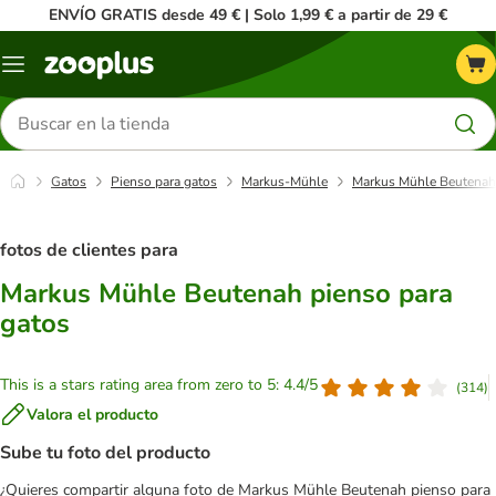
ENVÍO GRATIS desde 49 € | Solo 1,99 € a partir de 29 €
Menú
Buscar
productos
Gatos
Pienso para gatos
Markus-Mühle
Markus Mühle Beutenah 
fotos de clientes para
Markus Mühle Beutenah pienso para
gatos
This is a stars rating area from zero to 5: 4.4/5
(
314
)
Valora el producto
Sube tu foto del producto
¿Quieres compartir alguna foto de Markus Mühle Beutenah pienso para