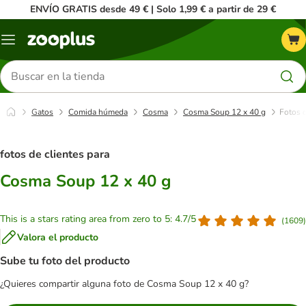
ENVÍO GRATIS desde 49 € | Solo 1,99 € a partir de 29 €
Menú
Buscar
productos
Gatos
Comida húmeda
Cosma
Cosma Soup 12 x 40 g
Fotos d
fotos de clientes para
Cosma Soup 12 x 40 g
This is a stars rating area from zero to 5: 4.7/5
(
1609
)
Valora el producto
Sube tu foto del producto
¿Quieres compartir alguna foto de Cosma Soup 12 x 40 g?