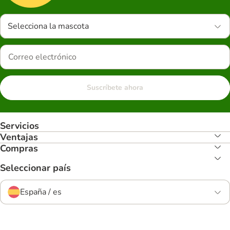
Selecciona la mascota
Suscríbete ahora
Servicios
Ventajas
Compras
Seleccionar país
España / es