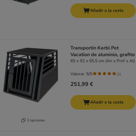
Añadir a la cesta
Transportín Kerbl Pet
Vacation de aluminio, grafito
65 x 92 x 65,5 cm (An x Prof x Al)
Valorar: 5/5
(
1
)
251,99 €
Añadir a la cesta
2 opciones