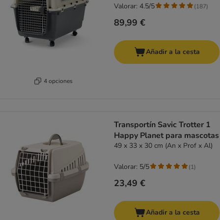
Valorar: 4.5/5
(
187
)
89,99 €
Añadir a la cesta
4 opciones
Transportín Savic Trotter 1
Happy Planet para mascotas
49 x 33 x 30 cm (An x Prof x Al)
Valorar: 5/5
(
1
)
23,49 €
Añadir a la cesta