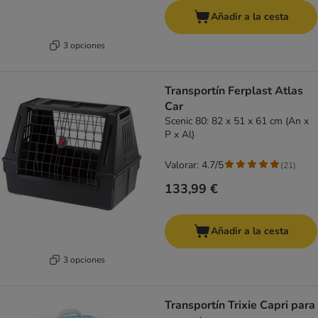
Añadir a la cesta
3 opciones
Transportín Ferplast Atlas
Car
Scenic 80: 82 x 51 x 61 cm (An x
P x Al)
Valorar: 4.7/5
(
21
)
133,99 €
Añadir a la cesta
3 opciones
Transportín Trixie Capri para