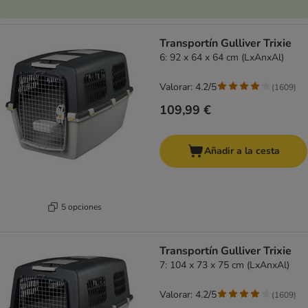
Transportín Gulliver Trixie
6: 92 x 64 x 64 cm (LxAnxAl)
Valorar: 4.2/5
(
1609
)
109,99 €
Añadir a la cesta
5 opciones
Transportín Gulliver Trixie
7: 104 x 73 x 75 cm (LxAnxAl)
Valorar: 4.2/5
(
1609
)