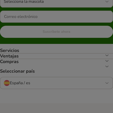
Selecciona la mascota
Suscríbete ahora
Servicios
Ventajas
Compras
Seleccionar país
España / es