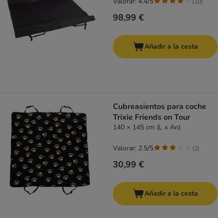
Valorar: 4.4/5
(
10
)
98,99 €
Añadir a la cesta
Cubreasientos para coche
Trixie Friends on Tour
140 × 145 cm (L x An)
Valorar: 2.5/5
(
2
)
30,99 €
Añadir a la cesta