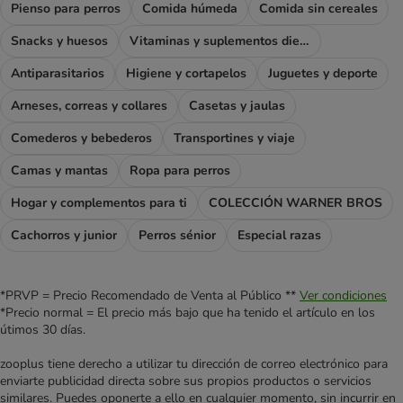
Pienso para perros
Comida húmeda
Comida sin cereales
Snacks y huesos
Vitaminas y suplementos dietéticos
Antiparasitarios
Higiene y cortapelos
Juguetes y deporte
Arneses, correas y collares
Casetas y jaulas
Comederos y bebederos
Transportines y viaje
Camas y mantas
Ropa para perros
Hogar y complementos para ti
COLECCIÓN WARNER BROS
Cachorros y junior
Perros sénior
Especial razas
*PRVP = Precio Recomendado de Venta al Público **
Ver condiciones
*Precio normal = El precio más bajo que ha tenido el artículo en los
útimos 30 días.
zooplus tiene derecho a utilizar tu dirección de correo electrónico para
enviarte publicidad directa sobre sus propios productos o servicios
similares. Puedes oponerte a ello en cualquier momento, sin incurrir en