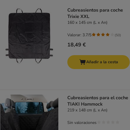
product items have been changed
Cubreasientos para coche
Trixie XXL
160 x 145 cm (L x An)
Valorar: 3.7/5
(
50
)
18,49 €
Añadir a la cesta
Cubreasientos para el coche
TIAKI Hammock
219 x 148 cm (L x An)
Sin valoraciones