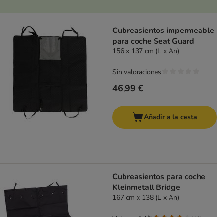
Cubreasientos impermeable
para coche Seat Guard
156 x 137 cm (L x An)
Sin valoraciones
46,99 €
Añadir a la cesta
Cubreasientos para coche
Kleinmetall Bridge
167 cm x 138 (L x An)