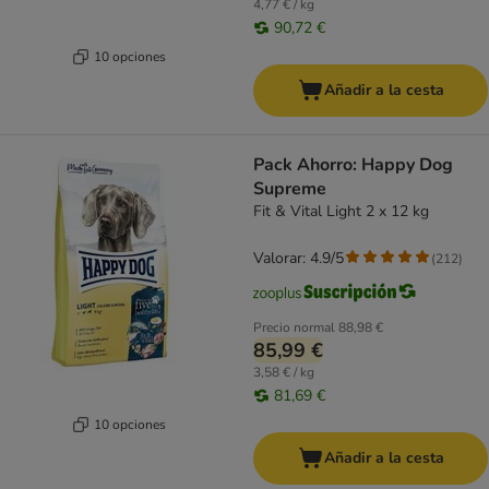
4,77 € / kg
90,72 €
10 opciones
Añadir a la cesta
Pack Ahorro: Happy Dog
Supreme
Fit & Vital Light 2 x 12 kg
Valorar: 4.9/5
(
212
)
Precio normal
88,98 €
85,99 €
3,58 € / kg
81,69 €
10 opciones
Añadir a la cesta