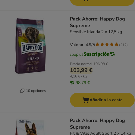
Pack Ahorro: Happy Dog
Supreme
Sensible Irlanda 2 x 12,5 kg
Valorar: 4.9/5
(
212
)
Precio normal
106,98 €
103,99 €
4,16 € / kg
98,79 €
10 opciones
Añadir a la cesta
Pack Ahorro: Happy Dog
Supreme
Fit & Vital Adult Sport 2 x 14 kg