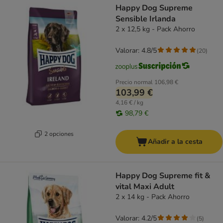
Happy Dog Supreme
Sensible Irlanda
2 x 12,5 kg - Pack Ahorro
Valorar: 4.8/5
(
20
)
Precio normal
106,98 €
103,99 €
4,16 € / kg
98,79 €
2 opciones
Añadir a la cesta
Happy Dog Supreme fit &
vital Maxi Adult
2 x 14 kg - Pack Ahorro
Valorar: 4.2/5
(
5
)