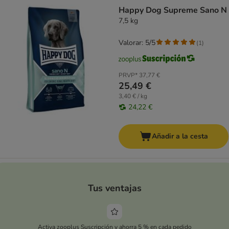
Happy Dog Supreme Sano N
7,5 kg
Valorar: 5/5
(
1
)
PRVP*
37,77 €
25,49 €
3,40 € / kg
24,22 €
Añadir a la cesta
Tus ventajas
Activa zooplus Suscripción y ahorra 5 % en cada pedido