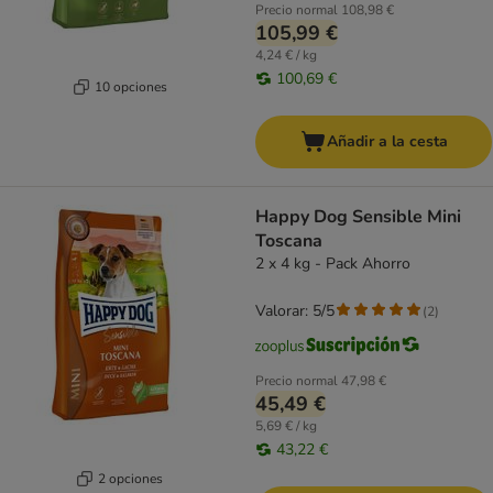
Precio normal
108,98 €
105,99 €
4,24 € / kg
100,69 €
10 opciones
Añadir a la cesta
Happy Dog Sensible Mini
Toscana
2 x 4 kg - Pack Ahorro
Valorar: 5/5
(
2
)
Precio normal
47,98 €
45,49 €
5,69 € / kg
43,22 €
2 opciones