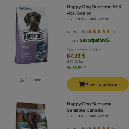
Happy Dog Supreme fit &
vital Senior
2 x 12 kg - Pack Ahorro
Valorar: 5/5
(
1
)
Precio normal
90,98 €
87,99 €
3,67 € / kg
83,59 €
2 opciones
Añadir a la cesta
Happy Dog Supreme
Sensible Canadá
2 x 11 kg - Pack Ahorro
Valorar: 5/5
(
3
)