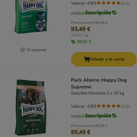
Valorar: 4.9/5
(
212
)
Precio normal
96,98 €
93,49 €
3,34 € / kg
88,82 €
10 opciones
Añadir a la cesta
Pack Ahorro: Happy Dog
Supreme
Sensible Montana 2 x 10 kg
Valorar: 4.9/5
(
212
)
Precio normal
98,98 €
95,49 €