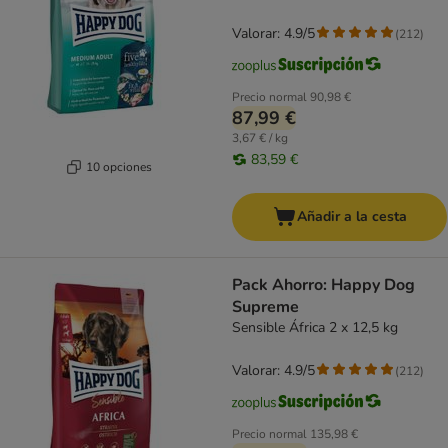
Valorar: 4.9/5
(
212
)
Precio normal
90,98 €
87,99 €
3,67 € / kg
83,59 €
10 opciones
Añadir a la cesta
Pack Ahorro: Happy Dog
Supreme
Sensible África 2 x 12,5 kg
Valorar: 4.9/5
(
212
)
Precio normal
135,98 €