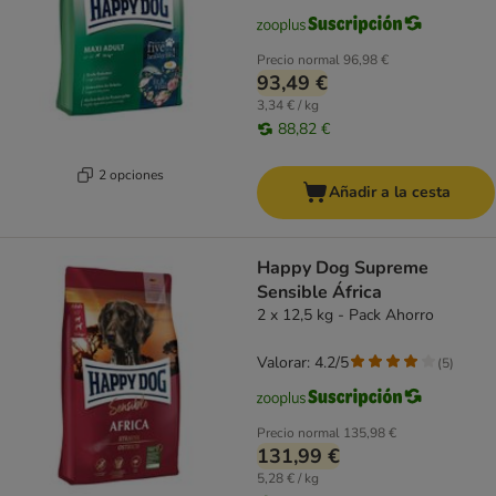
Precio normal
96,98 €
93,49 €
3,34 € / kg
88,82 €
2 opciones
Añadir a la cesta
Happy Dog Supreme
Sensible África
2 x 12,5 kg - Pack Ahorro
Valorar: 4.2/5
(
5
)
Precio normal
135,98 €
131,99 €
5,28 € / kg