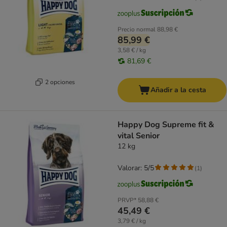
Precio normal
88,98 €
85,99 €
3,58 € / kg
81,69 €
2 opciones
Añadir a la cesta
Happy Dog Supreme fit &
vital Senior
12 kg
Valorar: 5/5
(
1
)
PRVP*
58,88 €
45,49 €
3,79 € / kg