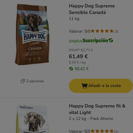
Happy Dog Supreme
Sensible Canadá
11 kg
Valorar: 5/5
(
3
)
PRVP*
82,77 €
61,49 €
5,59 € / kg
58,42 €
2 opciones
Añadir a la cesta
Happy Dog Supreme fit &
vital Light
2 x 12 kg - Pack Ahorro
Valorar: 5/5
(
2
)