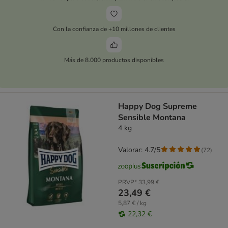
Con la confianza de +10 millones de clientes
Más de 8.000 productos disponibles
Happy Dog Supreme
Sensible Montana
4 kg
Valorar: 4.7/5
(
72
)
PRVP*
33,99 €
23,49 €
5,87 € / kg
22,32 €