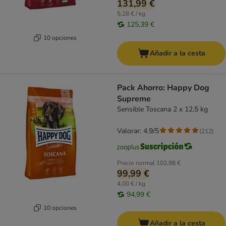
131,99 €
5,28 € / kg
125,39 €
10 opciones
Añadir a la cesta
Pack Ahorro: Happy Dog
Supreme
Sensible Toscana 2 x 12,5 kg
Valorar: 4.9/5
(
212
)
Precio normal
102,98 €
99,99 €
4,00 € / kg
94,99 €
10 opciones
Añadir a la cesta