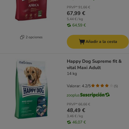
PRVP*
91,66 €
67,99 €
5,44 € / kg
64,59 €
2 opciones
Añadir a la cesta
Happy Dog Supreme fit &
vital Maxi Adult
14 kg
Valorar: 4.2/5
(
5
)
PRVP*
66,66 €
48,49 €
3,46 € / kg
46,07 €