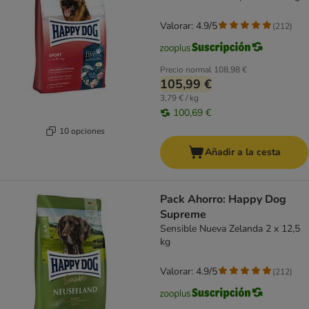
Valorar: 4.9/5
(
212
)
Precio normal
108,98 €
105,99 €
3,79 € / kg
100,69 €
10 opciones
Añadir a la cesta
Pack Ahorro: Happy Dog
Supreme
Sensible Nueva Zelanda 2 x 12,5
kg
Valorar: 4.9/5
(
212
)