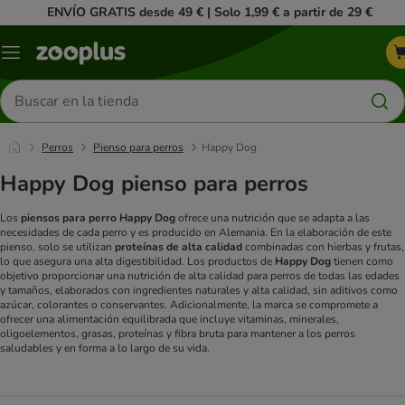
ENVÍO GRATIS desde 49 € | Solo 1,99 € a partir de 29 €
Menú
Buscar
productos
Perros
Pienso para perros
Happy Dog
Happy Dog pienso para perros
Los
piensos para perro Happy Dog
ofrece una nutrición que se adapta a las
necesidades de cada perro y es producido en Alemania. En la elaboración de este
pienso, solo se utilizan
proteínas de alta calidad
combinadas con hierbas y frutas,
lo que asegura una alta digestibilidad. Los productos de
Happy Dog
tienen como
objetivo proporcionar una nutrición de alta calidad para perros de todas las edades
y tamaños, elaborados con ingredientes naturales y alta calidad, sin aditivos como
azúcar, colorantes o conservantes. Adicionalmente, la marca se compromete a
ofrecer una alimentación equilibrada que incluye vitaminas, minerales,
oligoelementos, grasas, proteínas y fibra bruta para mantener a los perros
saludables y en forma a lo largo de su vida.