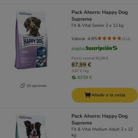
Pack Ahorro: Happy Dog
Supreme
Fit & Vital Senior 2 x 12 kg
Valorar: 4.9/5
(
212
)
Precio normal
90,98 €
87,99 €
3,67 € / kg
83,59 €
10 opciones
Añadir a la cesta
Pack Ahorro: Happy Dog
Supreme
Fit & Vital Medium Adult 2 x 12
kg