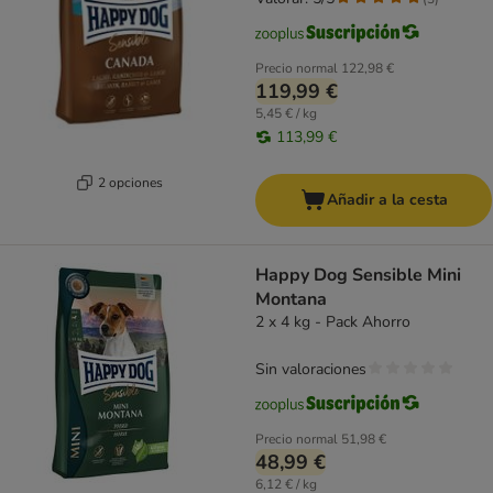
Precio normal
122,98 €
119,99 €
5,45 € / kg
113,99 €
2 opciones
Añadir a la cesta
Happy Dog Sensible Mini
Montana
2 x 4 kg - Pack Ahorro
Sin valoraciones
Precio normal
51,98 €
48,99 €
6,12 € / kg