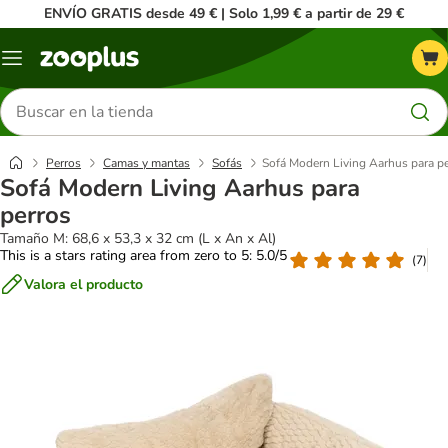
ENVÍO GRATIS desde 49 € | Solo 1,99 € a partir de 29 €
Menú
Buscar
productos
Perros
Camas y mantas
Sofás
Sofá Modern Living Aarhus para p
Sofá Modern Living Aarhus para
perros
Tamaño M: 68,6 x 53,3 x 32 cm (L x An x Al)
This is a stars rating area from zero to 5: 5.0/5
(
7
)
Valora el producto