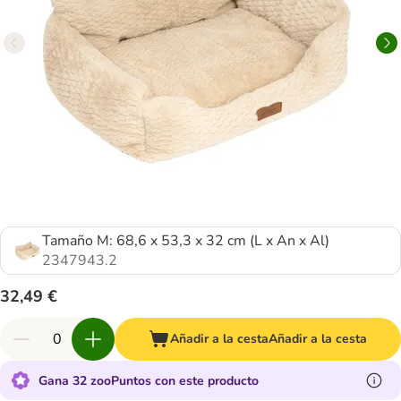
Tamaño M: 68,6 x 53,3 x 32 cm (L x An x Al)
2347943.2
32,49 €
Añadir a la cesta
Añadir a la cesta
Gana 32 zooPuntos con este producto