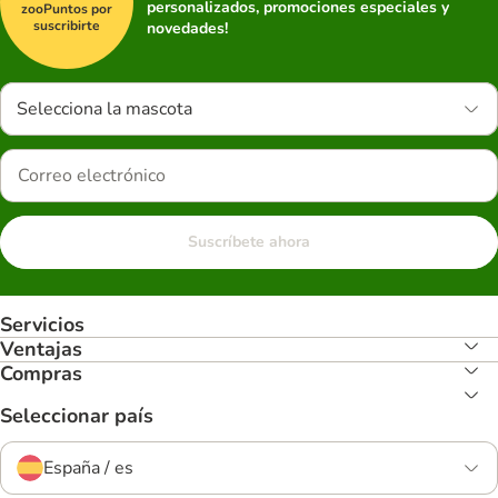
personalizados, promociones especiales y
zooPuntos por
suscribirte
novedades!
Selecciona la mascota
Suscríbete ahora
Servicios
Ventajas
Compras
Seleccionar país
España / es