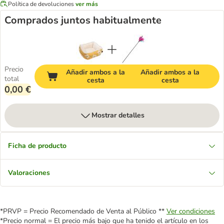
Política de devoluciones
ver más
Comprados juntos habitualmente
Precio
Añadir ambos a la
Añadir ambos a la
total
cesta
cesta
0,00 €
Mostrar detalles
Ficha de producto
Valoraciones
*PRVP = Precio Recomendado de Venta al Público **
Ver condiciones
*Precio normal = El precio más bajo que ha tenido el artículo en los