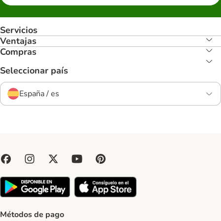
Servicios
Ventajas
Compras
Seleccionar país
España / es
Métodos de pago