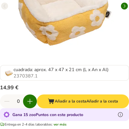
cuadrada: aprox. 47 x 47 x 21 cm (L x An x Al)
2370387.1
14,99 €
Añadir a la cesta
Añadir a la cesta
Gana 15 zooPuntos con este producto
Entrega en 2-4 días laborables:
ver más