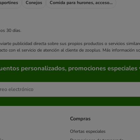
sportines
Conejos
Comida para hurones, accesorios para hurones
mos 30 días.
enviarte publicidad directa sobre sus propios productos o servicios simil
acto con el servicio de atención al cliente de zooplus. Más información 
cuentos personalizados, promociones especiales 
Compras
Ofertas especiales