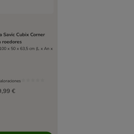
a Savic Cubix Corner
a roedores
100 x 50 x 63,5 cm (L x An x
valoraciones
,99 €