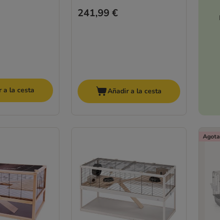
241,99 €
 a la cesta
Añadir a la cesta
Agota