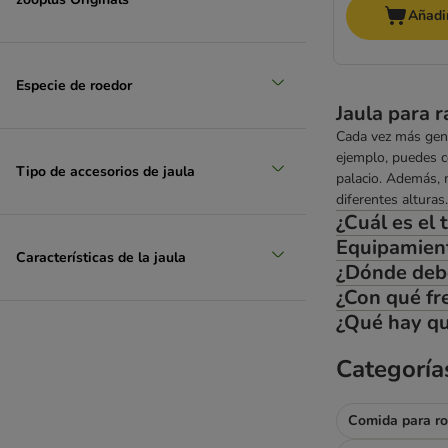
Añadir
Especie de roedor
Jaula para r
Cada vez más gent
ejemplo, puedes c
Tipo de accesorios de jaula
palacio. Además, 
diferentes alturas
¿Cuál es el
Equipamiento
Características de la jaula
¿Dónde debo 
¿Con qué fre
¿Qué hay qu
Categoría
Comida para r