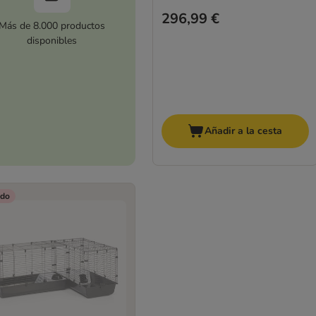
296,99 €
Más de 8.000 productos
disponibles
Añadir a la cesta
do