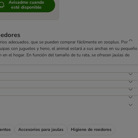
Avisadme cuando
esté disponible
roedores
orios adecuados, que se pueden comprar fácilmente en zooplus. Por
quipas con juguetes y heno, el animal estará a sus anchas en su pequeño
en el hogar. En función del tamaño de tu rata, se ofrecen jaulas de
entos
Accesorios para jaulas
Higiene de roedores