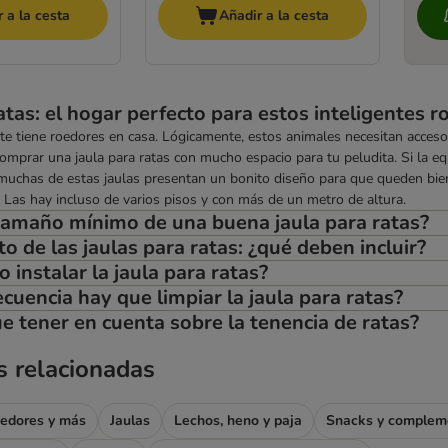
 a la cesta
Añadir a la cesta
atas: el hogar perfecto para estos inteligentes 
e tiene roedores en casa. Lógicamente, estos animales necesitan acces
omprar una jaula para ratas con mucho espacio para tu peludita. Si la e
muchas de estas jaulas presentan un bonito diseño para que queden bien 
. Las hay incluso de varios pisos y con más de un metro de altura.
 tamaño mínimo de una buena jaula para ratas?
 de las jaulas para ratas: ¿qué deben incluir?
instalar la jaula para ratas?
cuencia hay que limpiar la jaula para ratas?
e tener en cuenta sobre la tenencia de ratas?
s relacionadas
oedores y más
Jaulas
Lechos, heno y paja
Snacks y complem