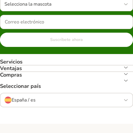
Selecciona la mascota
Suscríbete ahora
Servicios
Ventajas
Compras
Seleccionar país
España / es