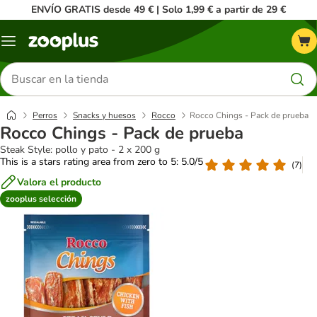
ENVÍO GRATIS desde 49 € | Solo 1,99 € a partir de 29 €
Menú
Buscar
productos
Perros
Snacks y huesos
Rocco
Rocco Chings - Pack de prueba
Rocco Chings - Pack de prueba
Steak Style: pollo y pato - 2 x 200 g
This is a stars rating area from zero to 5: 5.0/5
(
7
)
Valora el producto
zooplus selección