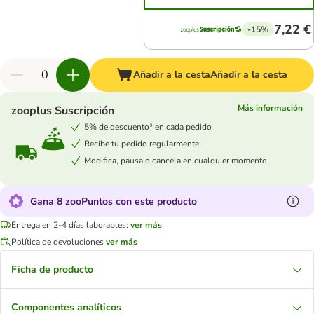
7,22 €
-15%
Añadir a la cesta
Añadir a la cesta
Más información
zooplus Suscripción
5% de descuento* en cada pedido
Recibe tu pedido regularmente
Modifica, pausa o cancela en cualquier momento
Gana 8 zooPuntos con este producto
Entrega en 2-4 días laborables:
ver más
Política de devoluciones
ver más
Ficha de producto
Componentes analíticos