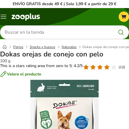
ENVÍO GRATIS desde 49 € | Solo 1,99 € a partir de 29 €
Menú
Buscar
productos
Perros
Snacks y huesos
Naturales
Dokas orejas de conejo con p
Dokas orejas de conejo con pelo
100 g
This is a stars rating area from zero to 5: 4.2/5
(
12
)
Valora el producto