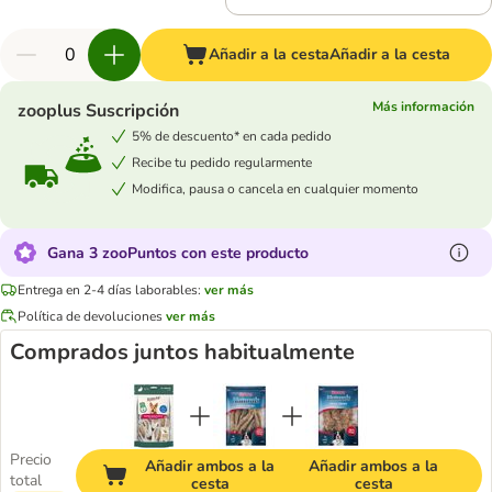
Añadir a la cesta
Añadir a la cesta
Más información
zooplus Suscripción
5% de descuento* en cada pedido
Recibe tu pedido regularmente
Modifica, pausa o cancela en cualquier momento
Gana 3 zooPuntos con este producto
Entrega en 2-4 días laborables:
ver más
Política de devoluciones
ver más
Comprados juntos habitualmente
Precio
Añadir ambos a la
Añadir ambos a la
total
cesta
cesta