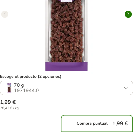
Escoge el producto (2 opciones)
70 g
1971944.0
1,99 €
28,43 € / kg
1,99 €
Compra puntual