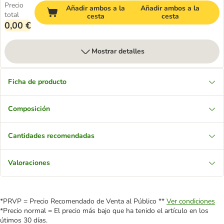
Precio
Añadir ambos a la
Añadir ambos a la
total
cesta
cesta
0,00 €
Mostrar detalles
Ficha de producto
Composición
Cantidades recomendadas
Valoraciones
*PRVP = Precio Recomendado de Venta al Público **
Ver condiciones
*Precio normal = El precio más bajo que ha tenido el artículo en los
útimos 30 días.