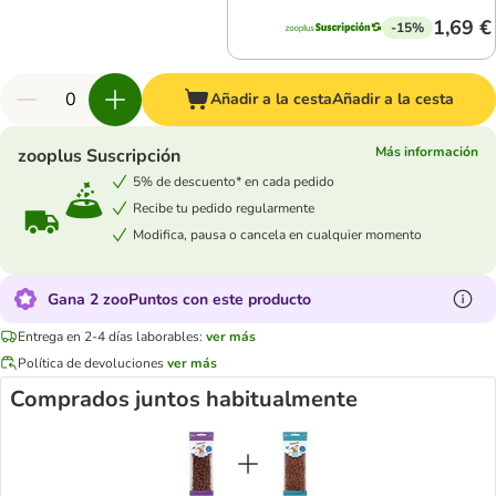
1,69 €
-15%
Añadir a la cesta
Añadir a la cesta
Más información
zooplus Suscripción
5% de descuento* en cada pedido
Recibe tu pedido regularmente
Modifica, pausa o cancela en cualquier momento
Gana 2 zooPuntos con este producto
Entrega en 2-4 días laborables:
ver más
Política de devoluciones
ver más
Comprados juntos habitualmente