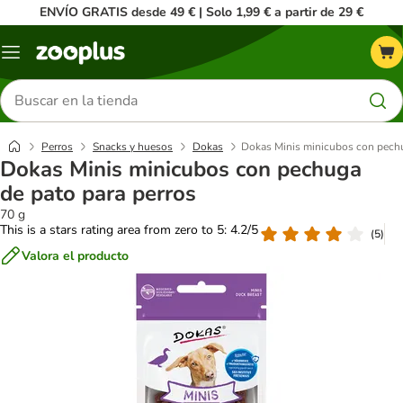
ENVÍO GRATIS desde 49 € | Solo 1,99 € a partir de 29 €
Menú
Buscar
productos
Perros
Snacks y huesos
Dokas
Dokas Minis minicubos con pechu
Dokas Minis minicubos con pechuga
de pato para perros
70 g
This is a stars rating area from zero to 5: 4.2/5
(
5
)
Valora el producto