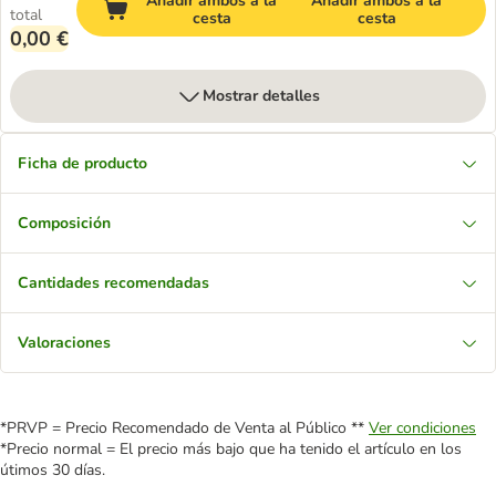
Añadir ambos a la
Añadir ambos a la
total
cesta
cesta
0,00 €
Mostrar detalles
Ficha de producto
Composición
Cantidades recomendadas
Valoraciones
*PRVP = Precio Recomendado de Venta al Público **
Ver condiciones
*Precio normal = El precio más bajo que ha tenido el artículo en los
útimos 30 días.