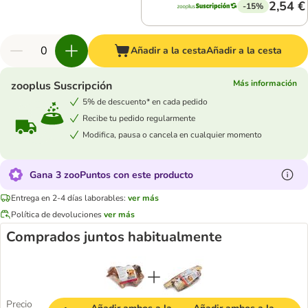
2,54 €
-15%
Añadir a la cesta
Añadir a la cesta
Más información
zooplus Suscripción
5% de descuento* en cada pedido
Recibe tu pedido regularmente
Modifica, pausa o cancela en cualquier momento
Gana 3 zooPuntos con este producto
Entrega en 2-4 días laborables:
ver más
Política de devoluciones
ver más
Comprados juntos habitualmente
Precio