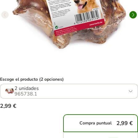
Escoge el producto (2 opciones)
2 unidades
965738.1
2,99 €
2,99 €
Compra puntual