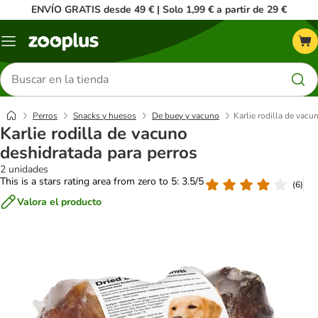
ENVÍO GRATIS desde 49 € | Solo 1,99 € a partir de 29 €
Menú
Buscar
productos
Perros
Snacks y huesos
De buey y vacuno
Karlie rodilla de vacu
Karlie rodilla de vacuno
deshidratada para perros
2 unidades
This is a stars rating area from zero to 5: 3.5/5
(
6
)
Valora el producto