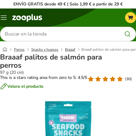
ENVÍO GRATIS desde 49 € | Solo 1,99 € a partir de 29 €
Menú
Buscar
productos
Perros
Snacks y huesos
Braaaf
Braaaf palitos de salmón para per
Braaaf palitos de salmón para
perros
97 g (20 cm)
This is a stars rating area from zero to 5: 4.5/5
(
30
)
Valora el producto