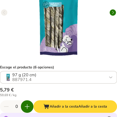
Escoge el producto (6 opciones)
97 g (20 cm)
887971.4
5,79 €
59,69 € / kg
Añadir a la cesta
Añadir a la cesta