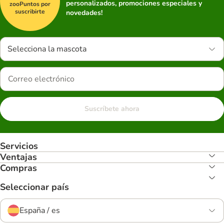
personalizados, promociones especiales y
zooPuntos por
suscribirte
novedades!
Selecciona la mascota
Suscríbete ahora
Servicios
Ventajas
Compras
Seleccionar país
España / es