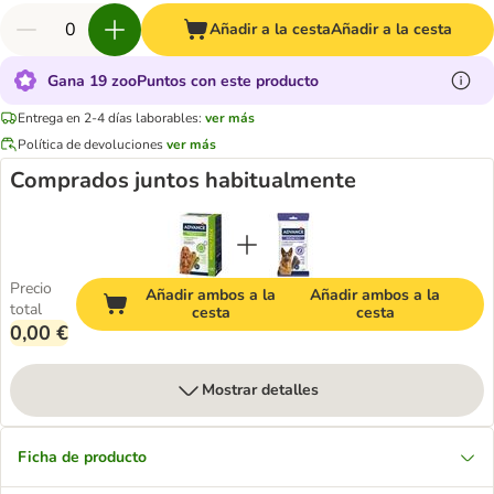
Añadir a la cesta
Añadir a la cesta
Gana 19 zooPuntos con este producto
Entrega en 2-4 días laborables:
ver más
Política de devoluciones
ver más
Comprados juntos habitualmente
Precio
Añadir ambos a la
Añadir ambos a la
total
cesta
cesta
0,00 €
Mostrar detalles
Ficha de producto