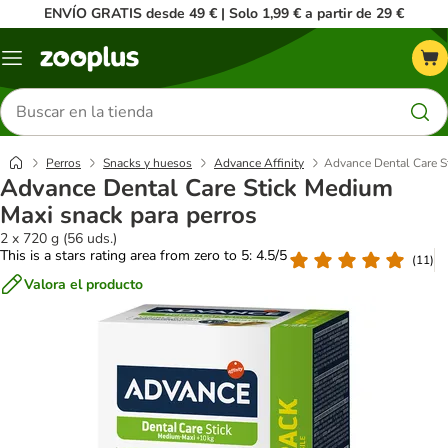
ENVÍO GRATIS desde 49 € | Solo 1,99 € a partir de 29 €
Menú
Buscar
productos
Perros
Snacks y huesos
Advance Affinity
Advance Dental Care S
Advance Dental Care Stick Medium
Maxi snack para perros
2 x 720 g (56 uds.)
This is a stars rating area from zero to 5: 4.5/5
(
11
)
Valora el producto