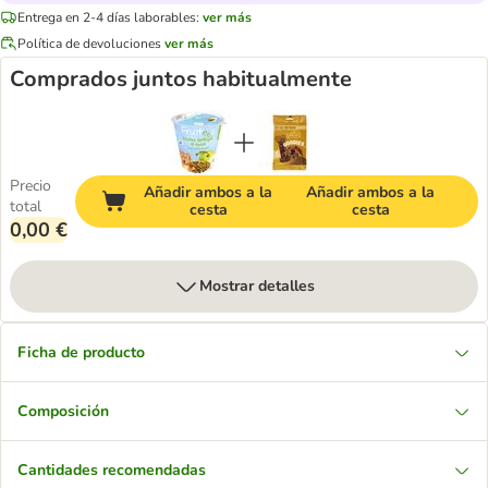
Entrega en 2-4 días laborables:
ver más
Política de devoluciones
ver más
Comprados juntos habitualmente
Precio
Añadir ambos a la
Añadir ambos a la
total
cesta
cesta
0,00 €
Mostrar detalles
Ficha de producto
Composición
Cantidades recomendadas