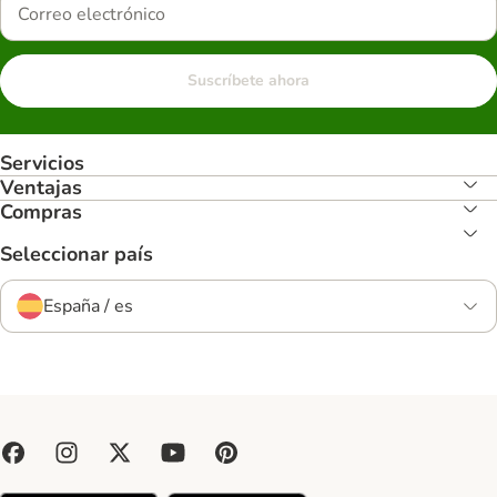
Suscríbete ahora
Servicios
Ventajas
Compras
Seleccionar país
España / es