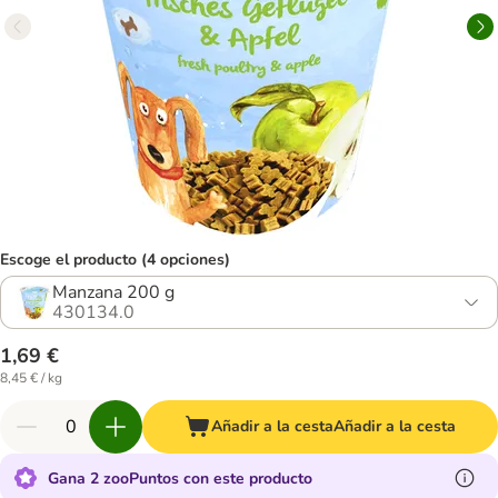
Escoge el producto (4 opciones)
Manzana 200 g
430134.0
1,69 €
8,45 € / kg
Añadir a la cesta
Añadir a la cesta
Gana 2 zooPuntos con este producto