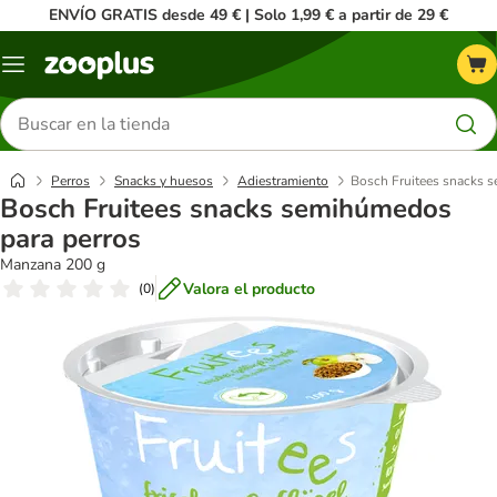
ENVÍO GRATIS desde 49 € | Solo 1,99 € a partir de 29 €
Menú
Buscar
productos
Perros
Snacks y huesos
Adiestramiento
Bosch Fruitees snacks 
Bosch Fruitees snacks semihúmedos
para perros
Manzana 200 g
Valora el producto
(
0
)