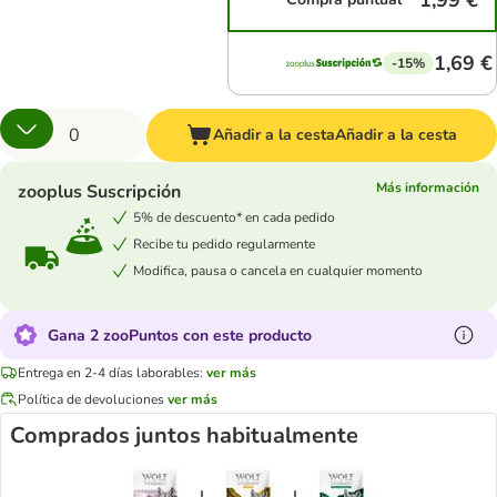
1,99 €
1,69 €
-15%
Añadir a la cesta
Añadir a la cesta
Más información
zooplus Suscripción
5% de descuento* en cada pedido
Recibe tu pedido regularmente
Modifica, pausa o cancela en cualquier momento
Gana 2 zooPuntos con este producto
Entrega en 2-4 días laborables:
ver más
Política de devoluciones
ver más
Comprados juntos habitualmente