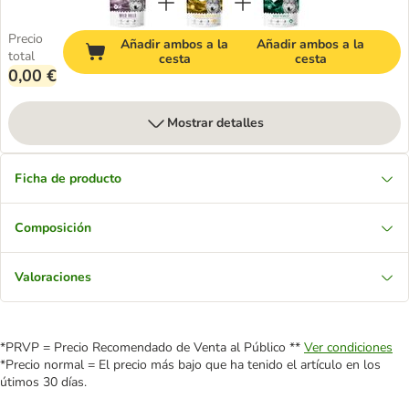
Precio
Añadir ambos a la
Añadir ambos a la
total
cesta
cesta
0,00 €
Mostrar detalles
Ficha de producto
Composición
Valoraciones
*PRVP = Precio Recomendado de Venta al Público **
Ver condiciones
*Precio normal = El precio más bajo que ha tenido el artículo en los
útimos 30 días.