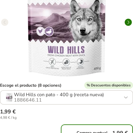
Escoge el producto (8 opciones)
% Descuentos disponibles
Wild Hills con pato - 400 g (receta nueva)
1886646.11
1,99 €
4,98 € / kg
Compra puntual