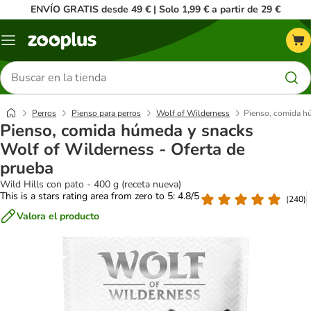
ENVÍO GRATIS desde 49 € | Solo 1,99 € a partir de 29 €
Menú
Buscar
productos
Perros
Pienso para perros
Wolf of Wilderness
Pienso, comida hú
Pienso, comida húmeda y snacks
Wolf of Wilderness - Oferta de
prueba
Wild Hills con pato - 400 g (receta nueva)
This is a stars rating area from zero to 5: 4.8/5
(
240
)
Valora el producto