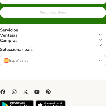
Suscríbete ahora
Servicios
Ventajas
Compras
Seleccionar país
España / es