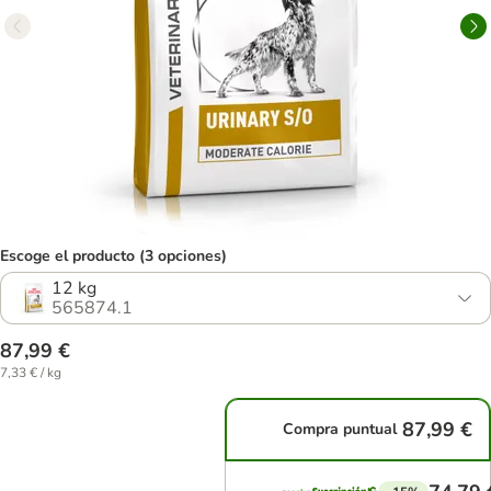
Escoge el producto (3 opciones)
12 kg
565874.1
87,99 €
7,33 € / kg
87,99 €
Compra puntual