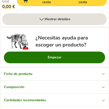
total
cesta
cesta
0,00 €
Mostrar detalles
¿Necesitas ayuda para
escoger un producto?
Empezar
Ficha de producto
Composición
Cantidades recomendadas