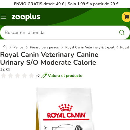
ENVÍO GRATIS desde 49 € | Solo 1,99 € a partir de 29 €
Menú
Buscar
productos
Perros
Pienso para perros
Royal Canin Veterinary & Expert
Royal 
Royal Canin Veterinary Canine
Urinary S/O Moderate Calorie
12 kg
Valora el producto
(
0
)