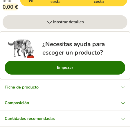
total
cesta
cesta
0,00 €
Mostrar detalles
¿Necesitas ayuda para
escoger un producto?
Empezar
Ficha de producto
Composición
Cantidades recomendadas