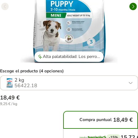
Alta palatabilidad: Los perros devoran el pienso con entusiasmo.
Escoge el producto (4 opciones)
2 kg
56422.18
18,49 €
9,25 € / kg
18,49 €
Compra puntual
15,72 
-15%