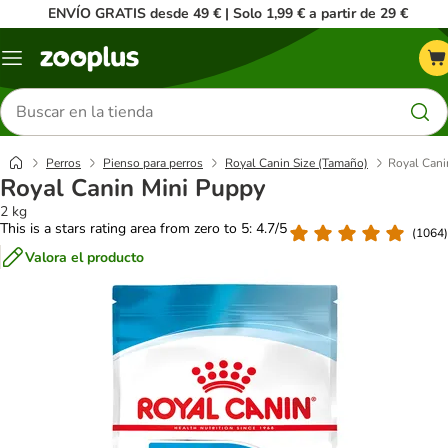
ENVÍO GRATIS desde 49 € | Solo 1,99 € a partir de 29 €
Menú
Buscar
productos
Perros
Pienso para perros
Royal Canin Size (Tamaño)
Royal Cani
Royal Canin Mini Puppy
2 kg
This is a stars rating area from zero to 5: 4.7/5
(
1064
)
Valora el producto