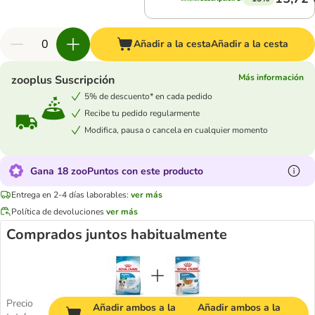
Añadir a la cesta
Añadir a la cesta
Más información
zooplus Suscripción
5% de descuento* en cada pedido
Recibe tu pedido regularmente
Modifica, pausa o cancela en cualquier momento
Gana 18 zooPuntos con este producto
Entrega en 2-4 días laborables:
ver más
Política de devoluciones
ver más
Comprados juntos habitualmente
Precio
Añadir ambos a la
Añadir ambos a la