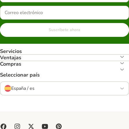
Suscríbete ahora
Servicios
Ventajas
Compras
Seleccionar país
España / es