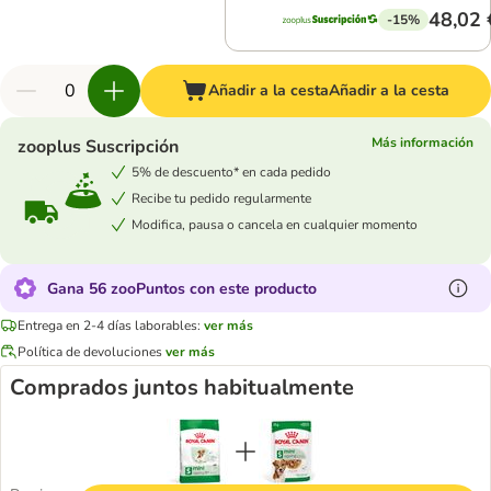
48,02 
-15%
Añadir a la cesta
Añadir a la cesta
Más información
zooplus Suscripción
5% de descuento* en cada pedido
Recibe tu pedido regularmente
Modifica, pausa o cancela en cualquier momento
Gana 56 zooPuntos con este producto
Entrega en 2-4 días laborables:
ver más
Política de devoluciones
ver más
Comprados juntos habitualmente