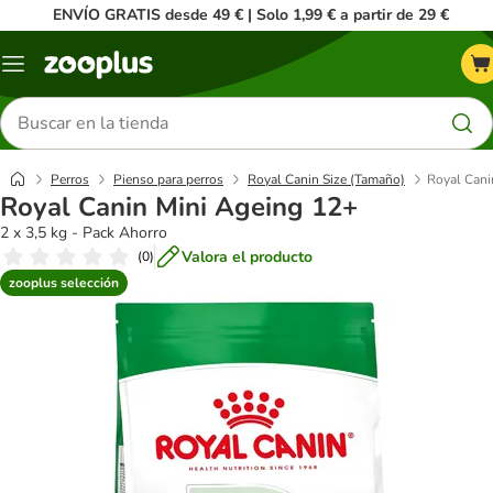
ENVÍO GRATIS desde 49 € | Solo 1,99 € a partir de 29 €
Menú
Buscar
productos
Perros
Pienso para perros
Royal Canin Size (Tamaño)
Royal Cani
Royal Canin Mini Ageing 12+
2 x 3,5 kg - Pack Ahorro
Valora el producto
(
0
)
zooplus selección