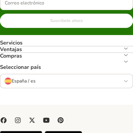
Suscríbete ahora
Servicios
Ventajas
Compras
Seleccionar país
España / es