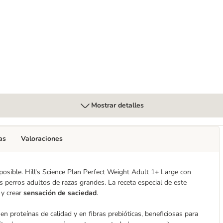
diario snacks para perros
Mostrar detalles
as
Valoraciones
s posible. Hill's Science Plan Perfect Weight Adult 1+ Large con
s perros adultos de razas grandes. La receta especial de este
y crear
sensación de saciedad
.
en proteínas de calidad y en fibras prebióticas, beneficiosas para