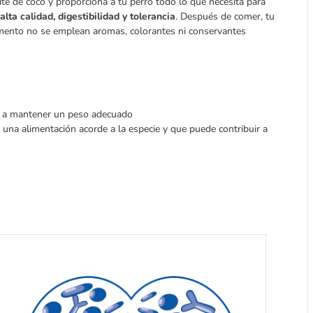
ite de coco y proporciona a tu perro todo lo que necesita para
alta calidad, digestibilidad y tolerancia
. Después de comer, tu
alimento no se emplean aromas, colorantes ni conservantes
es a mantener un peso adecuado
a una alimentación acorde a la especie y que puede contribuir a