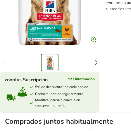
tendencia a au
sustancias vit
zooplus Suscripción
Más información
5% de descuento* en cada pedido
Recibe tu pedido regularmente
Modifica, pausa o cancela en
cualquier momento
Comprados juntos habitualmente