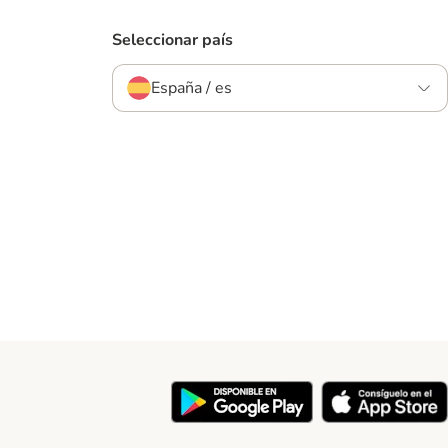
Seleccionar país
España / es