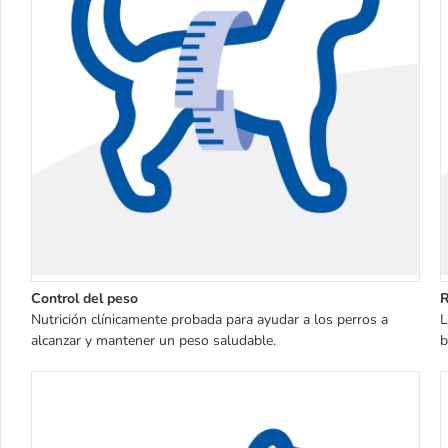
Control del peso
R
Nutrición clínicamente probada para ayudar a los perros a
L
alcanzar y mantener un peso saludable.
b