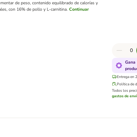
mentar de peso, contenido equilibrado de calorías y
ales, con 16% de pollo y L-carnitina.
Continuar
Gana 
produ
Entrega en 2
Política de 
Todos los preci
gastos de env