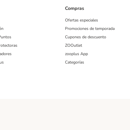
Compras
Ofertas especiales
ón
Promociones de temporada
Puntos
Cupones de descuento
rotectoras
ZOOutlet
iadores
zooplus App
us
Categorías