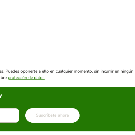
ares. Puedes oponerte a ello en cualquier momento, sin incurrir en ningún
sobre
protección de datos
y
Suscríbete ahora