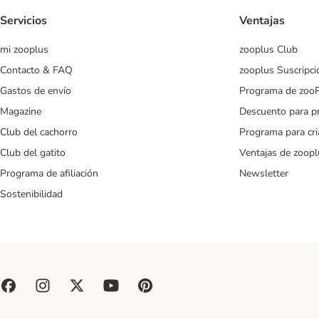
Servicios
Ventajas
mi zooplus
zooplus Club
Contacto & FAQ
zooplus Suscripci
Gastos de envío
Programa de zoo
Magazine
Descuento para p
Club del cachorro
Programa para cr
Club del gatito
Ventajas de zoopl
Programa de afiliación
Newsletter
Sostenibilidad