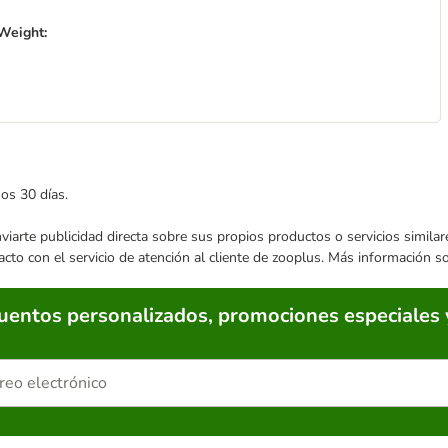
Weight:
mos 30 días.
enviarte publicidad directa sobre sus propios productos o servicios simil
acto con el servicio de atención al cliente de zooplus. Más información 
cuentos personalizados, promociones especiales 