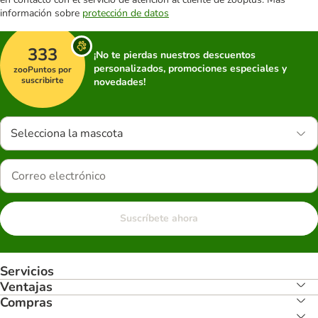
información sobre
protección de datos
333
¡No te pierdas nuestros descuentos
personalizados, promociones especiales y
zooPuntos por
suscribirte
novedades!
Selecciona la mascota
Suscríbete ahora
Servicios
Ventajas
Compras