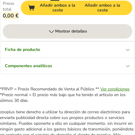
Precio
Añadir ambos a la
Añadir ambos a la
total
cesta
cesta
0,00 €
Mostrar detalles
Ficha de producto
Componentes analíticos
*PRVP = Precio Recomendado de Venta al Público **
Ver condiciones
*Precio normal = El precio más bajo que ha tenido el artículo en los
útimos 30 días.
zooplus tiene derecho a utilizar tu dirección de correo electrónico para
enviarte publicidad directa sobre sus propios productos o servicios
similares. Puedes oponerte a ello en cualquier momento, sin incurrir en
ningún gasto adicional a los gastos básicos de transmisión, poniéndote
en contacto con el servicio de atención al cliente de zooplus. Más