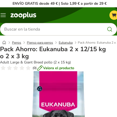
ENVÍO GRATIS desde 49 € | Solo 1,99 € a partir de 29 €
Menú
Buscar
productos
Perros
Pienso para perros
Eukanuba
Pack Ahorro: Eukanuba 2 x 1
Pack Ahorro: Eukanuba 2 x 12/15 kg
o 2 x 3 kg
Adult Large & Giant Breed pollo (2 x 15 kg)
Valora el producto
(
0
)