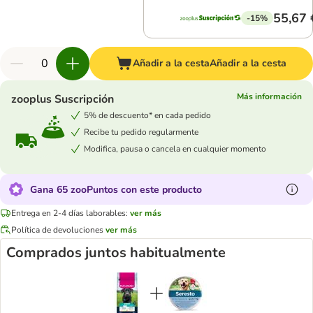
55,67 
-15%
Añadir a la cesta
Añadir a la cesta
Más información
zooplus Suscripción
5% de descuento* en cada pedido
Recibe tu pedido regularmente
Modifica, pausa o cancela en cualquier momento
Gana 65 zooPuntos con este producto
Entrega en 2-4 días laborables:
ver más
Política de devoluciones
ver más
Comprados juntos habitualmente