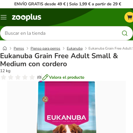
ENVÍO GRATIS desde 49 € | Solo 1,99 € a partir de 29 €
Menú
Buscar
productos
Perros
Pienso para perros
Eukanuba
Eukanuba Grain Free Adult
Eukanuba Grain Free Adult Small &
Medium con cordero
12 kg
Valora el producto
(
0
)