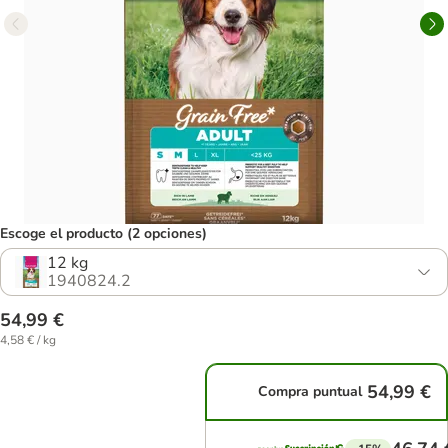
Escoge el producto (2 opciones)
12 kg
1940824.2
54,99 €
4,58 € / kg
54,99 €
Compra puntual