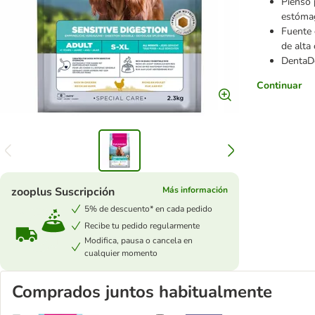
Pienso 
estóma
Fuente 
de alta 
DentaDe
Continuar
zooplus Suscripción
Más información
5% de descuento* en cada pedido
Recibe tu pedido regularmente
Modifica, pausa o cancela en
cualquier momento
Comprados juntos habitualmente