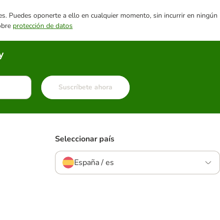
ares. Puedes oponerte a ello en cualquier momento, sin incurrir en ningún
sobre
protección de datos
y
Suscríbete ahora
Seleccionar país
España / es