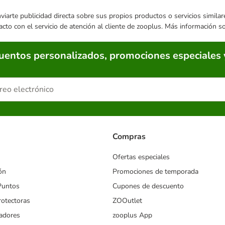
enviarte publicidad directa sobre sus propios productos o servicios simil
acto con el servicio de atención al cliente de zooplus. Más información 
cuentos personalizados, promociones especiales 
Compras
Ofertas especiales
ón
Promociones de temporada
Puntos
Cupones de descuento
rotectoras
ZOOutlet
iadores
zooplus App