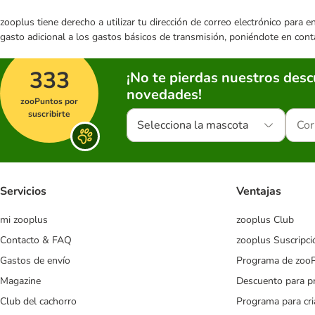
zooplus tiene derecho a utilizar tu dirección de correo electrónico para 
gasto adicional a los gastos básicos de transmisión, poniéndote en cont
333
¡No te pierdas nuestros des
novedades!
zooPuntos por
suscribirte
Selecciona la mascota
Servicios
Ventajas
mi zooplus
zooplus Club
Contacto & FAQ
zooplus Suscripci
Gastos de envío
Programa de zoo
Magazine
Descuento para p
Club del cachorro
Programa para cr