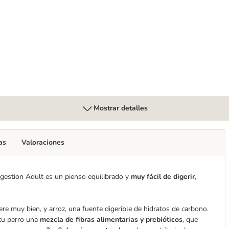
Mostrar detalles
as
Valoraciones
Digestion Adult es un pienso equilibrado y
muy fácil de digerir
,
ere muy bien, y arroz, una fuente digerible de hidratos de carbono.
 tu perro una
mezcla de fibras alimentarias y prebióticos
, que