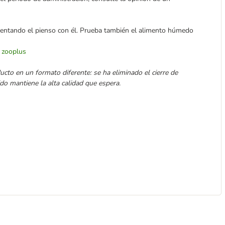
entando el pienso con él. Prueba también el alimento húmedo
| zooplus
cto en un formato diferente: se ha eliminado el cierre de
ido mantiene la alta calidad que espera.