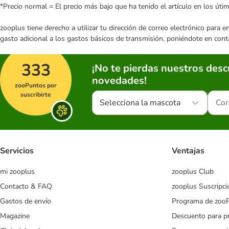
*Precio normal = El precio más bajo que ha tenido el artículo en los úti
zooplus tiene derecho a utilizar tu dirección de correo electrónico para 
gasto adicional a los gastos básicos de transmisión, poniéndote en cont
333
¡No te pierdas nuestros des
novedades!
zooPuntos por
suscribirte
Selecciona la mascota
Servicios
Ventajas
mi zooplus
zooplus Club
Contacto & FAQ
zooplus Suscripci
Gastos de envío
Programa de zoo
Magazine
Descuento para p