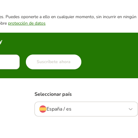
ares. Puedes oponerte a ello en cualquier momento, sin incurrir en ningún
sobre
protección de datos
y
Suscríbete ahora
Seleccionar país
España / es