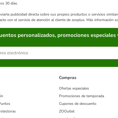
mos 30 días.
enviarte publicidad directa sobre sus propios productos o servicios simil
acto con el servicio de atención al cliente de zooplus. Más información 
cuentos personalizados, promociones especiales 
Compras
Ofertas especiales
ón
Promociones de temporada
Puntos
Cupones de descuento
rotectoras
ZOOutlet