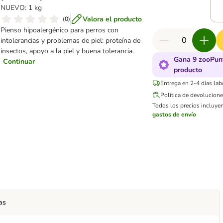
NUEVO: 1 kg
Valora el producto
(
0
)
Pienso hipoalergénico para perros con
intolerancias y problemas de piel: proteína de
insectos, apoyo a la piel y buena tolerancia.
Gana 9 zooPun
Continuar
producto
Entrega en 2-4 días lab
Política de devolucion
Todos los precios incluyen
gastos de envío
as