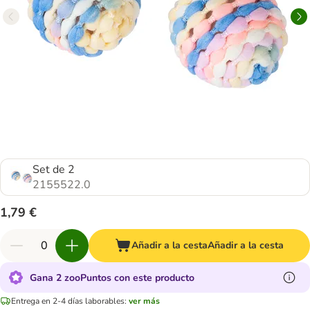
Set de 2
2155522.0
1,79 €
Añadir a la cesta
Añadir a la cesta
Gana 2 zooPuntos con este producto
Entrega en 2-4 días laborables:
ver más