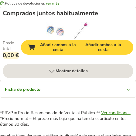
Política de devoluciones
ver más
Comprados juntos habitualmente
Precio
Añadir ambos a la
Añadir ambos a la
total
cesta
cesta
0,00 €
Mostrar detalles
Ficha de producto
*PRVP = Precio Recomendado de Venta al Público **
Ver condiciones
*Precio normal = El precio más bajo que ha tenido el artículo en los
útimos 30 días.
zooplus tiene derecho a utilizar tu dirección de correo electrónico para