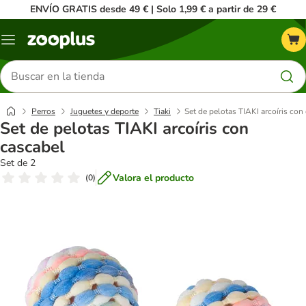
ENVÍO GRATIS desde 49 € | Solo 1,99 € a partir de 29 €
Menú
Buscar
productos
Perros
Juguetes y deporte
Tiaki
Set de pelotas TIAKI arcoíris con
Set de pelotas TIAKI arcoíris con
cascabel
Set de 2
Valora el producto
(
0
)