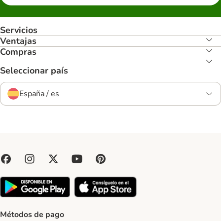
Servicios
Ventajas
Compras
Seleccionar país
España / es
Métodos de pago