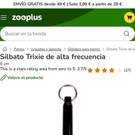
ENVÍO GRATIS desde 49 € | Solo 1,99 € a partir de 29 €
Menú
Buscar
productos
Perros
Juguetes y deporte
Silbatos para perros
Silbato Trixie de a
Silbato Trixie de alta frecuencia
8 cm
This is a stars rating area from zero to 5: 3.7/5
(
27
)
Valora el producto