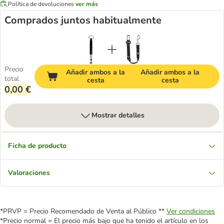
Política de devoluciones
ver más
Comprados juntos habitualmente
Precio
Añadir ambos a la
Añadir ambos a la
total
cesta
cesta
0,00 €
Mostrar detalles
Ficha de producto
Valoraciones
*PRVP = Precio Recomendado de Venta al Público **
Ver condiciones
*Precio normal = El precio más bajo que ha tenido el artículo en los