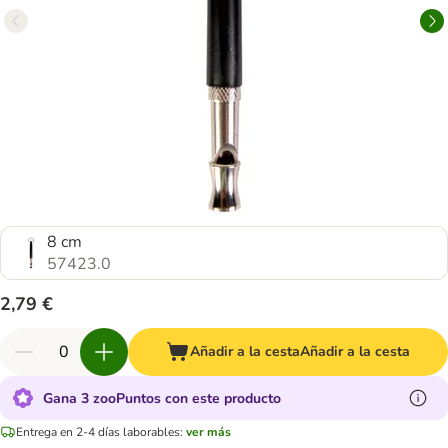
8 cm
57423.0
2,79 €
Añadir a la cesta
Añadir a la cesta
Gana 3 zooPuntos con este producto
Entrega en 2-4 días laborables:
ver más