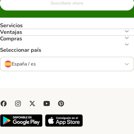
Suscríbete ahora
Servicios
Ventajas
Compras
Seleccionar país
España / es