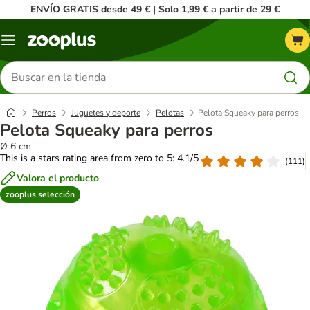
ENVÍO GRATIS desde 49 € | Solo 1,99 € a partir de 29 €
Menú
Buscar
productos
Perros
Juguetes y deporte
Pelotas
Pelota Squeaky para perros
Pelota Squeaky para perros
Ø 6 cm
This is a stars rating area from zero to 5: 4.1/5
(
111
)
Valora el producto
zooplus selección