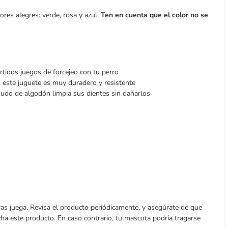
es alegres: verde, rosa y azul.
Ten en cuenta que el color no se
ertidos juegos de forcejeo con tu perro
 este juguete es muy duradero y resistente
nudo de algodón limpia sus dientes sin dañarlos
ras juega. Revisa el producto periódicamente, y asegúrate de que
echa este producto. En caso contrario, tu mascota podría tragarse