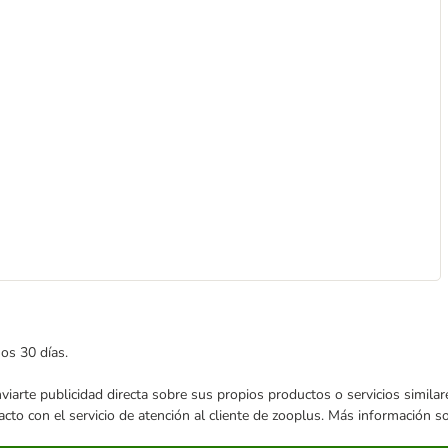
mos 30 días.
enviarte publicidad directa sobre sus propios productos o servicios simil
acto con el servicio de atención al cliente de zooplus. Más información 