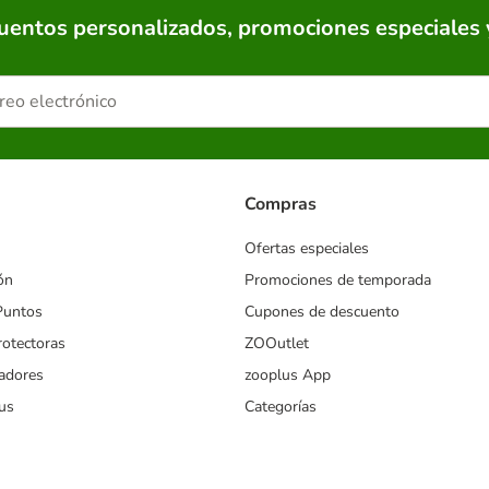
cuentos personalizados, promociones especiales 
Compras
Ofertas especiales
ón
Promociones de temporada
Puntos
Cupones de descuento
rotectoras
ZOOutlet
iadores
zooplus App
us
Categorías