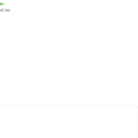
ás
GIC.
Ver