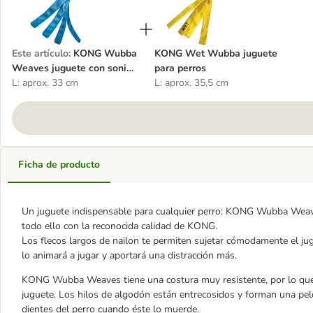
Este artículo
:
KONG Wubba
KONG Wet Wubba juguete
Weaves juguete con sonido
para perros
para perros
L: aprox. 33 cm
L: aprox. 35,5 cm
Ficha de producto
Un juguete indispensable para cualquier perro: KONG Wubba Weaves es
todo ello con la reconocida calidad de KONG.
Los flecos largos de nailon te permiten sujetar cómodamente el jugu
lo animará a jugar y aportará una distracción más.
KONG Wubba Weaves tiene una costura muy resistente, por lo que
juguete. Los hilos de algodón están entrecosidos y forman una pelot
dientes del perro cuando éste lo muerde.