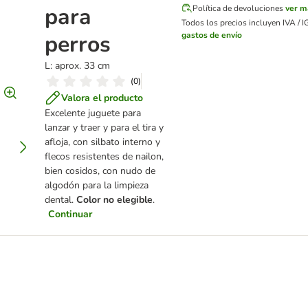
para
Política de devoluciones
ver m
Todos los precios incluyen IVA / I
perros
gastos de envío
L: aprox. 33 cm
(
0
)
Valora el producto
Excelente juguete para
lanzar y traer y para el tira y
afloja, con silbato interno y
flecos resistentes de nailon,
bien cosidos, con nudo de
algodón para la limpieza
dental.
Color no elegible
.
Continuar
erros