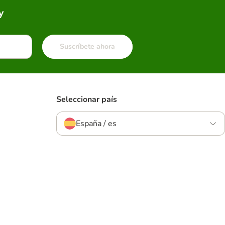
y
Suscríbete ahora
Seleccionar país
España / es