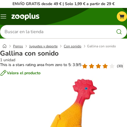
ENVÍO GRATIS desde 49 € | Solo 1,99 € a partir de 29 €
Menú
Buscar
productos
Perros
Juguetes y deporte
Con sonido
Gallina con sonido
Gallina con sonido
1 unidad
This is a stars rating area from zero to 5: 3.9/5
(
30
)
Valora el producto