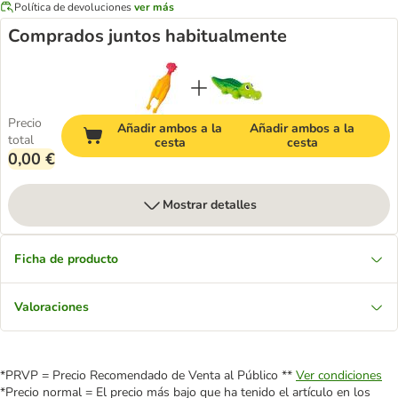
Política de devoluciones
ver más
Comprados juntos habitualmente
Precio
Añadir ambos a la
Añadir ambos a la
total
cesta
cesta
0,00 €
Mostrar detalles
Ficha de producto
Valoraciones
*PRVP = Precio Recomendado de Venta al Público **
Ver condiciones
*Precio normal = El precio más bajo que ha tenido el artículo en los