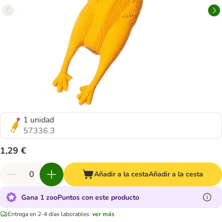
1 unidad
57336.3
1,29 €
Añadir a la cesta
Añadir a la cesta
Gana 1 zooPuntos con este producto
Entrega en 2-4 días laborables:
ver más