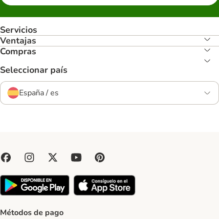
Servicios
Ventajas
Compras
Seleccionar país
España / es
Métodos de pago