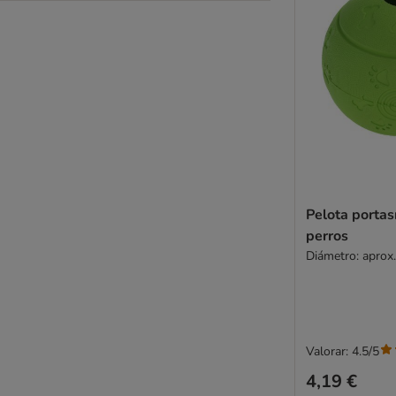
Pelota porta
perros
Diámetro: aprox
Valorar: 4.5/5
4,19 €