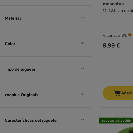
mascotas
M: 12,5 cm de d
Material
Valorar: 3.8/5
Color
8,99 €
Tipo de juguete
Añadir
zooplus Originals
Características del juguete
zooplus selección