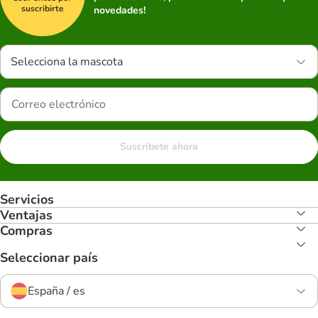
suscribirte
novedades!
Selecciona la mascota
Suscríbete ahora
Servicios
Ventajas
Compras
Seleccionar país
España / es