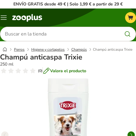
ENVÍO GRATIS desde 49 € | Solo 1,99 € a partir de 29 €
Menú
Buscar
productos
Perros
Higiene y cortapelos
Champús
Champú anticaspa Trixie
Champú anticaspa Trixie
250 ml
Valora el producto
(
0
)