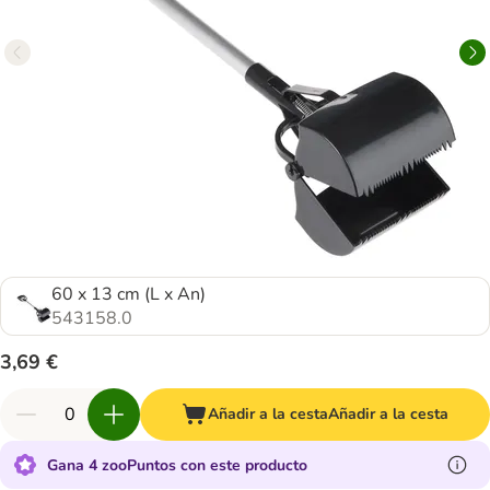
60 x 13 cm (L x An)
543158.0
3,69 €
Añadir a la cesta
Añadir a la cesta
Gana 4 zooPuntos con este producto