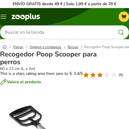
ENVÍO GRATIS desde 49 € | Solo 1,99 € a partir de 29 €
Menú
Buscar
productos
Perros
Higiene y cortapelos
Bolsas
Recogedor Poop Scooper par
Recogedor Poop Scooper para
perros
60 x 13 cm (L x An)
This is a stars rating area from zero to 5: 3.4/5
(
5
)
Valora el producto