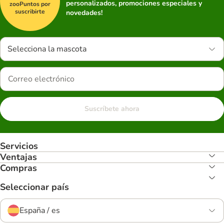
personalizados, promociones especiales y
zooPuntos por
suscribirte
novedades!
Selecciona la mascota
Suscríbete ahora
Servicios
Ventajas
Compras
Seleccionar país
España / es