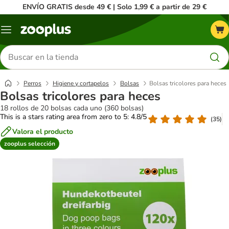
ENVÍO GRATIS desde 49 € | Solo 1,99 € a partir de 29 €
Menú
Buscar
productos
Perros
Higiene y cortapelos
Bolsas
Bolsas tricolores para heces
Bolsas tricolores para heces
18 rollos de 20 bolsas cada uno (360 bolsas)
This is a stars rating area from zero to 5: 4.8/5
(
35
)
Valora el producto
zooplus selección