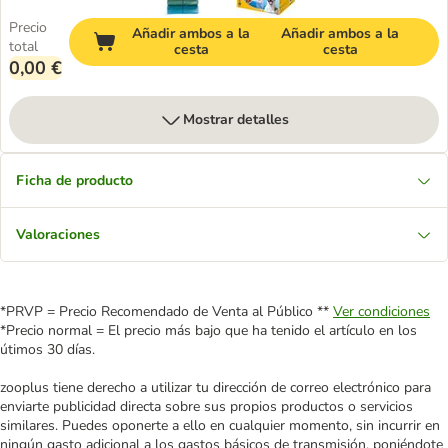
Precio
Añadir ambos a la
Añadir ambos a la
total
cesta
cesta
0,00 €
Mostrar detalles
Ficha de producto
Valoraciones
*PRVP = Precio Recomendado de Venta al Público **
Ver condiciones
*Precio normal = El precio más bajo que ha tenido el artículo en los
útimos 30 días.
zooplus tiene derecho a utilizar tu dirección de correo electrónico para
enviarte publicidad directa sobre sus propios productos o servicios
similares. Puedes oponerte a ello en cualquier momento, sin incurrir en
ningún gasto adicional a los gastos básicos de transmisión, poniéndote