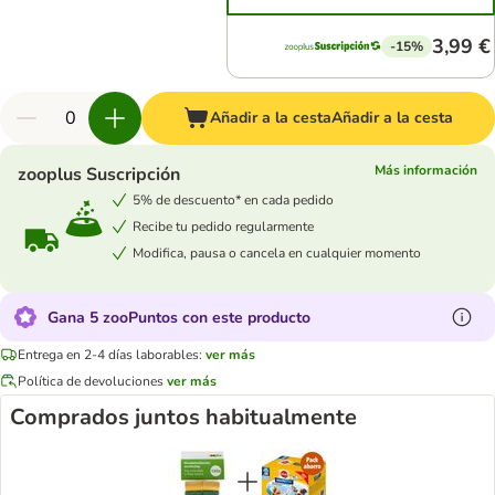
3,99 €
-15%
Añadir a la cesta
Añadir a la cesta
Más información
zooplus Suscripción
5% de descuento* en cada pedido
Recibe tu pedido regularmente
Modifica, pausa o cancela en cualquier momento
Gana 5 zooPuntos con este producto
Entrega en 2-4 días laborables:
ver más
Política de devoluciones
ver más
Comprados juntos habitualmente