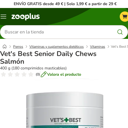
ENVÍO GRATIS desde 49 € | Solo 1,99 € a partir de 29 €
Menú
Buscar
productos
Perros
Vitaminas y suplementos dietéticos
Vitaminas
Vet's Best
Vet's Best Senior Daily Chews
Salmón
400 g (180 comprimidos masticables)
Valora el producto
(
0
)