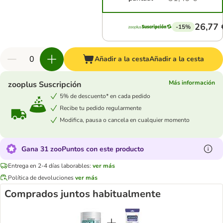
26,77 
-15%
Añadir a la cesta
Añadir a la cesta
Más información
zooplus Suscripción
5% de descuento* en cada pedido
Recibe tu pedido regularmente
Modifica, pausa o cancela en cualquier momento
Gana 31 zooPuntos con este producto
Entrega en 2-4 días laborables:
ver más
Política de devoluciones
ver más
Comprados juntos habitualmente