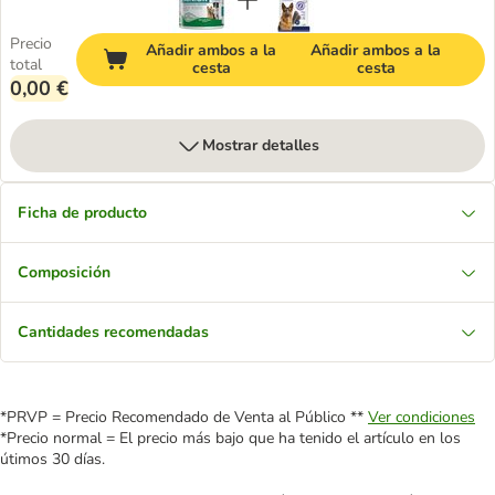
Precio
Añadir ambos a la
Añadir ambos a la
total
cesta
cesta
0,00 €
Mostrar detalles
Ficha de producto
Composición
Cantidades recomendadas
*PRVP = Precio Recomendado de Venta al Público **
Ver condiciones
*Precio normal = El precio más bajo que ha tenido el artículo en los
útimos 30 días.