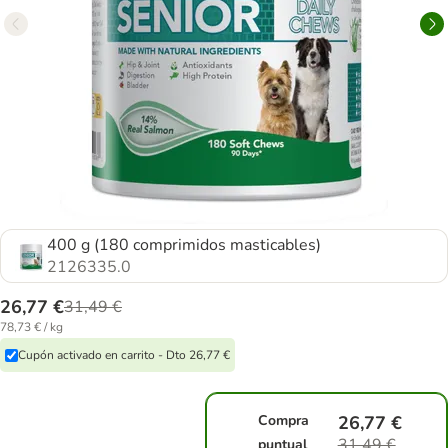
400 g (180 comprimidos masticables)
2126335.0
26,77 €
31,49 €
78,73 € / kg
Cupón activado en carrito - Dto 26,77 €
Compra
26,77 €
31,49 €
puntual